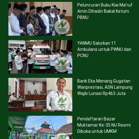
Peluncuran Buku Kiai Ma’ruf
Amin Dihadiri Bakal Ketum
PBNU
YANMU Salurkan 11
Ambulans untuk PWNU dan
PCNU
Bank Eka Menang Gugatan
Wanprestasi, ASN Lampung
Wajib Lunasi Rp463 Juta
Pendaftaran Bazar
Muktamar Ke-35 NU Resmi
Dibuka untuk UMKM