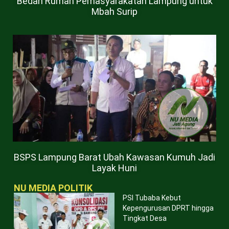
Bedah Rumah Pemasyarakatan Lampung untuk
Mbah Surip
BSPS Lampung Barat Ubah Kawasan Kumuh Jadi
Layak Huni
NU MEDIA POLITIK
PSI Tubaba Kebut
Kepengurusan DPRT hingga
Tingkat Desa