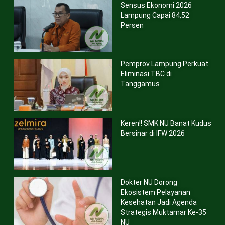
Sensus Ekonomi 2026
Lampung Capai 84,52
Persen
Pemprov Lampung Perkuat
Eliminasi TBC di
Tanggamus
Keren!! SMK NU Banat Kudus
Bersinar di IFW 2026
Dokter NU Dorong
Ekosistem Pelayanan
Kesehatan Jadi Agenda
Strategis Muktamar Ke-35
NU