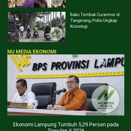
Baku Tembak Curanmor di
Tangerang, Polisi Ungkap
Kronologi
NU MEDIA EKONOMI
Ekonomi Lampung Tumbuh 5,29 Persen pada
Triwulan II 2026