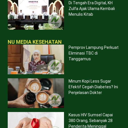
Di Tengah Era Digital, KH
Zulfa Ajak Ulama Kembali
Menulis Kitab
NU MEDIA KESEHATAN
Pemprov Lampung Perkuat
Eliminasi TBC di
Tanggamus
Minum Kopi Less Sugar
Efektif Cegah Diabetes? Ini
Penjelasan Dokter
Kasus HIV Sumsel Capai
380 Orang, Sebanyak 28
Penderita Meninggal