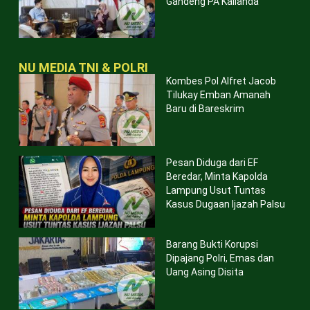
Gandeng PA Kalianda
NU MEDIA TNI & POLRI
Kombes Pol Alfret Jacob
Tilukay Emban Amanah
Baru di Bareskrim
Pesan Diduga dari EF
Beredar, Minta Kapolda
Lampung Usut Tuntas
Kasus Dugaan Ijazah Palsu
Barang Bukti Korupsi
Dipajang Polri, Emas dan
Uang Asing Disita