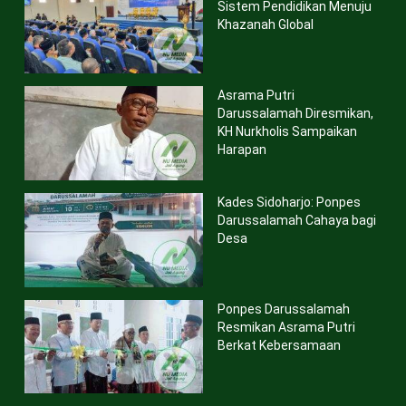
Sistem Pendidikan Menuju
Khazanah Global
Asrama Putri
Darussalamah Diresmikan,
KH Nurkholis Sampaikan
Harapan
Kades Sidoharjo: Ponpes
Darussalamah Cahaya bagi
Desa
Ponpes Darussalamah
Resmikan Asrama Putri
Berkat Kebersamaan