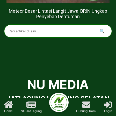
Meteor Besar Lintasi Langit Jawa, BRIN Ungkap
Penyebab Dentuman
🔍
NU MEDIA
JATI AGUNG LAMPUNG SELATAN
Aktual, Informatif dan Terkini
Home
NU Jati Agung
Hubungi Kami
Login