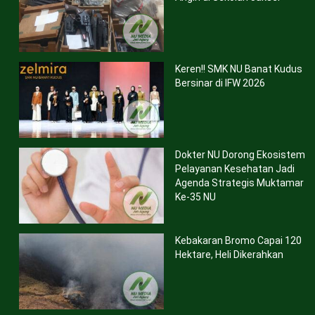
Keren!! SMK NU Banat Kudus
Bersinar di IFW 2026
Dokter NU Dorong Ekosistem
Pelayanan Kesehatan Jadi
Agenda Strategis Muktamar
Ke-35 NU
Kebakaran Bromo Capai 120
Hektare, Heli Dikerahkan