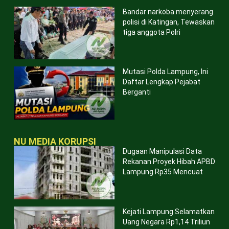
Bandar narkoba menyerang
polisi di Katingan, Tewaskan
tiga anggota Polri
Mutasi Polda Lampung, Ini
Daftar Lengkap Pejabat
Berganti
NU MEDIA KORUPSI
Dugaan Manipulasi Data
Rekanan Proyek Hibah APBD
Lampung Rp35 Mencuat
Kejati Lampung Selamatkan
Uang Negara Rp1,14 Triliun