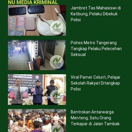
NU MEDIA KRIMINAL
Jambret Tas Mahasiswi di
Katibung, Pelaku Dibekuk
Polisi
Polres Metro Tangerang
Tangkap Pelaku Pelecehan
Seksual
Viral Pamer Celurit, Pelajar
Sekolah Rakyat Ditangkap
Polisi
Bentrokan Antarwarga
Menteng, Satu Orang
Terkapar di Jalan Tambak