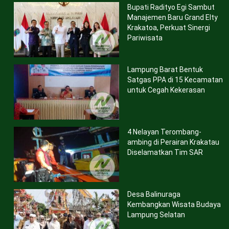
Bupati Radityo Egi Sambut
Manajemen Baru Grand Elty
Krakatoa, Perkuat Sinergi
Pariwisata
Lampung Barat Bentuk
Satgas PPA di 15 Kecamatan
untuk Cegah Kekerasan
4 Nelayan Terombang-
ambing di Perairan Krakatau
Diselamatkan Tim SAR
Desa Balinuraga
Kembangkan Wisata Budaya
Lampung Selatan