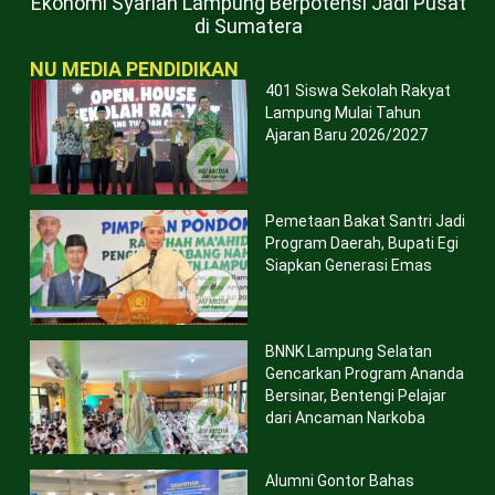
Ekonomi Syariah Lampung Berpotensi Jadi Pusat
di Sumatera
NU MEDIA PENDIDIKAN
401 Siswa Sekolah Rakyat
Lampung Mulai Tahun
Ajaran Baru 2026/2027
Pemetaan Bakat Santri Jadi
Program Daerah, Bupati Egi
Siapkan Generasi Emas
BNNK Lampung Selatan
Gencarkan Program Ananda
Bersinar, Bentengi Pelajar
dari Ancaman Narkoba
Alumni Gontor Bahas