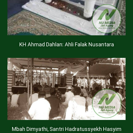
KH Ahmad Dahlan: Ahli Falak Nusantara
Mbah Dimyathi, Santri Hadratussyekh Hasyim