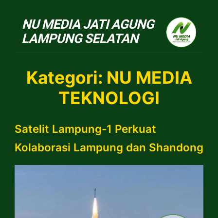
NU Jatiagung
Kategori:
NU MEDIA
TEKNOLOGI
Satelit Lampung-1 Perkuat
Kolaborasi Lampung dan Shandong