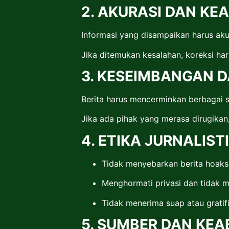
2. AKURASI DAN K
Informasi yang disampaikan harus aku
Jika ditemukan kesalahan, koreksi ha
3. KESEIMBANGAN 
Berita harus mencerminkan berbagai s
Jika ada pihak yang merasa dirugika
4. ETIKA JURNALIST
Tidak menyebarkan berita hoaks, 
Menghormati privasi dan tidak 
Tidak menerima suap atau gratif
5. SUMBER DAN KE