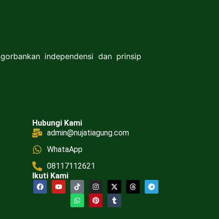
gorbankan independensi dan prinsip
Hubungi Kami
admin@nujatiagung.com
WhataApp
08117112621
Ikuti Kami