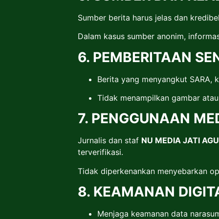
Sumber berita harus jelas dan kredibel
Dalam kasus sumber anonim, informasi 
6. PEMBERITAAN SEN
Berita yang menyangkut SARA, kek
Tidak menampilkan gambar atau k
7. PENGGUNAAN MED
Jurnalis dan staf
NU MEDIA JATI AG
terverifikasi.
Tidak diperkenankan menyebarkan opin
8. KEAMANAN DIGIT
Menjaga keamanan data narasumb