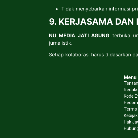
Tidak menyebarkan informasi pri
9. KERJASAMA DAN
NU MEDIA JATI AGUNG
terbuka un
jurnalistik.
Setiap kolaborasi harus didasarkan pad
Menu
Tentan
Redaks
Kode E
Pedoma
Terms 
Kebijak
Hak Ja
Hubung