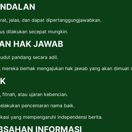
EANDALAN
rat, jelas, dan dapat dipertanggungjawabkan.
rus dilakukan secepat mungkin.
DAN HAK JAWAB
udut pandang secara adil.
n, mereka berhak mengajukan hak jawab yang akan dimuat 
IK
fitnah, atau ujaran kebencian.
melakukan pencemaran nama baik.
ikasi yang mempengaruhi independensi berita.
ABSAHAN INFORMASI