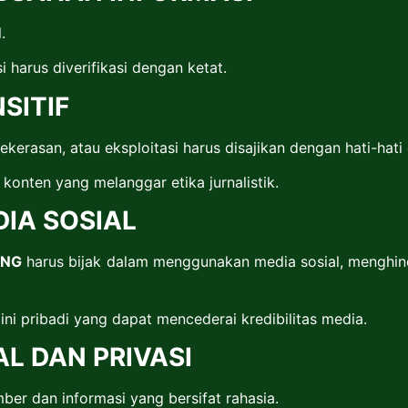
.
harus diverifikasi dengan ketat.
SITIF
erasan, atau eksploitasi harus disajikan dengan hati-hati 
onten yang melanggar etika jurnalistik.
IA SOSIAL
UNG
harus bijak dalam menggunakan media sosial, menghin
i pribadi yang dapat mencederai kredibilitas media.
AL DAN PRIVASI
er dan informasi yang bersifat rahasia.