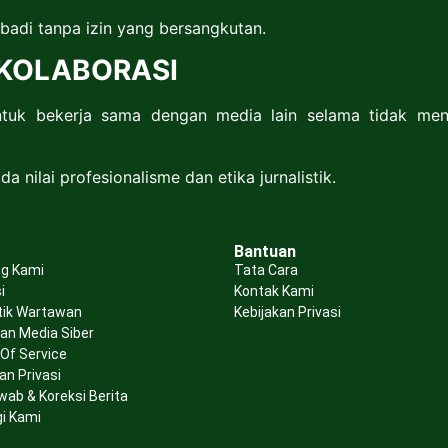
badi tanpa izin yang bersangkutan.
 KOLABORASI
tuk bekerja sama dengan media lain selama tidak men
a nilai profesionalisme dan etika jurnalistik.
Bantuan
g Kami
Tata Cara
i
Kontak Kami
tik Wartawan
Kebijakan Privasi
n Media Siber
Of Service
an Privasi
wab & Koreksi Berita
i Kami