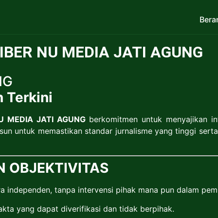
Bera
IBER NU MEDIA JATI AGUNG
NG
n Terkini
U MEDIA JATI AGUNG
berkomitmen untuk menyajikan inf
sun untuk memastikan standar jurnalisme yang tinggi sert
N OBJEKTIVITAS
a independen, tanpa intervensi pihak mana pun dalam pem
akta yang dapat diverifikasi dan tidak berpihak.