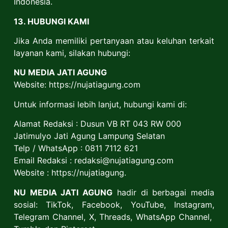
Indonesia.
13. HUBUNGI KAMI
Jika Anda memiliki pertanyaan atau keluhan terkait
layanan kami, silakan hubungi:
NU MEDIA JATI AGUNG
Website:
https://nujatiagung.com
Untuk informasi lebih lanjut, hubungi kami di:
Alamat Redaksi : Dusun VB RT 043 RW 000
Jatimulyo Jati Agung Lampung Selatan
Telp / WhatsApp : 0811 7112 621
Email Redaksi : redaksi@nujatiagung.com
Website :
https://nujatiagung.
NU MEDIA JATI AGUNG
hadir di berbagai media
sosial:
TikTok
,
Facebook,
YouTube,
Instagram
,
Telegram Channel
,
X
,
Threads,
WhatsApp Channel
,