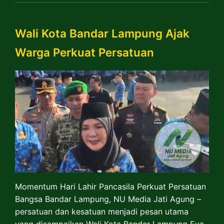
Wali Kota Bandar Lampung Ajak
Warga Perkuat Persatuan
Momentum Hari Lahir Pancasila Perkuat Persatuan
Bangsa Bandar Lampung, NU Media Jati Agung –
persatuan dan kesatuan menjadi pesan utama
yang disampaikan Wali Kota Bandar Lampung Eva