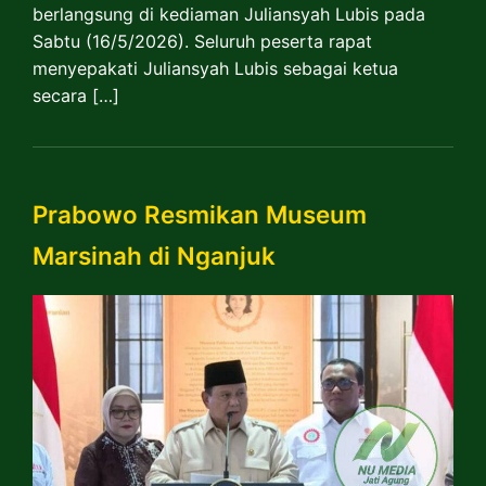
berlangsung di kediaman Juliansyah Lubis pada
Sabtu (16/5/2026). Seluruh peserta rapat
menyepakati Juliansyah Lubis sebagai ketua
secara […]
Prabowo Resmikan Museum
Marsinah di Nganjuk