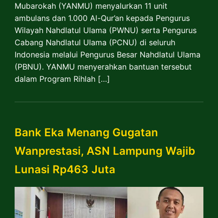
Mubarokah (YANMU) menyalurkan 11 unit
ambulans dan 1.000 Al-Qur’an kepada Pengurus
Wilayah Nahdlatul Ulama (PWNU) serta Pengurus
Cabang Nahdlatul Ulama (PCNU) di seluruh
Indonesia melalui Pengurus Besar Nahdlatul Ulama
(PBNU). YANMU menyerahkan bantuan tersebut
dalam Program Rihlah […]
Bank Eka Menang Gugatan
Wanprestasi, ASN Lampung Wajib
Lunasi Rp463 Juta