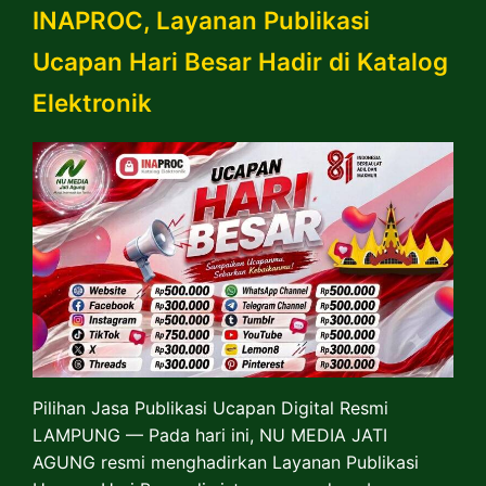
INAPROC, Layanan Publikasi
Ucapan Hari Besar Hadir di Katalog
Elektronik
​Pilihan Jasa Publikasi Ucapan Digital Resmi ​
LAMPUNG — Pada hari ini, NU MEDIA JATI
AGUNG resmi menghadirkan Layanan Publikasi