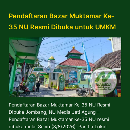
Pendaftaran Bazar Muktamar Ke-
35 NU Resmi Dibuka untuk UMKM
Pendaftaran Bazar Muktamar Ke-35 NU Resmi
Dibuka Jombang, NU Media Jati Agung –
Pendaftaran Bazar Muktamar Ke-35 NU resmi
dibuka mulai Senin (3/8/2026). Panitia Lokal