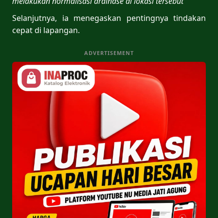
melakukan normalisasi drainase di lokasi tersebut”
Selanjutnya, ia menegaskan pentingnya tindakan
cepat di lapangan.
ADVERTISEMENT