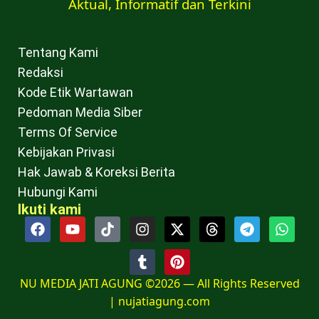
Aktual, Informatif dan Terkini
Tentang Kami
Redaksi
Kode Etik Wartawan
Pedoman Media Siber
Terms Of Service
Kebijakan Privasi
Hak Jawab & Koreksi Berita
Hubungi Kami
Ikuti kami
NU MEDIA JATI AGUNG ©2026 — All Rights Reserved
|
nujatiagung.com