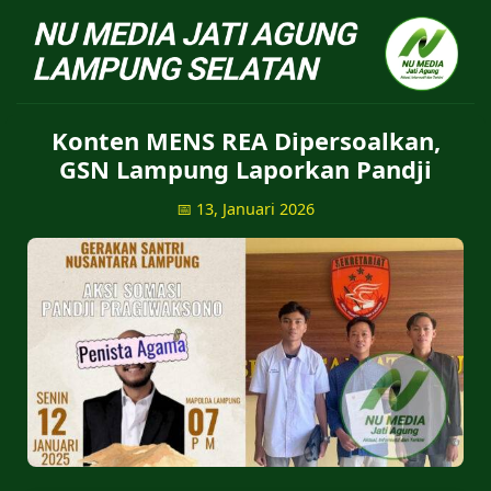
NU Jatiagung - Situs 
Konten MENS REA Dipersoalkan,
GSN Lampung Laporkan Pandji
📅 13, Januari 2026