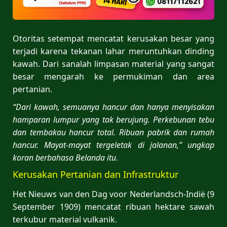
Otoritas setempat mencatat kerusakan besar yang
terjadi karena tekanan lahar meruntuhkan dinding
kawah. Dari sanalah limpasan material yang sangat
besar mengarah ke permukiman dan area
pertanian.
“Dari kawah, semuanya hancur dan hanya menyisakan
hamparan lumpur yang tak berujung. Perkebunan tebu
dan tembakau hancur total. Ribuan pabrik dan rumah
hancur. Mayat-mayat tergeletak di jalanan,” ungkap
koran berbahasa Belanda itu.
Kerusakan Pertanian dan Infrastruktur
Het Nieuws van den Dag voor Nederlandsch-Indië (9
September 1909) mencatat ribuan hektare sawah
terkubur material vulkanik.