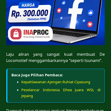
Laju aliran yang sangat kuat membuat De
Locomotief menggambarkannya “seperti tsunami”.
Baca Juga Pilihan Pembaca:
Kepahlawanan Ajengan Ruhiat Cipasung
Peselancar Indonesia Dhea Juara WSL di
Jepang
Dampak kerusakannya meluas hingga perkebunan,