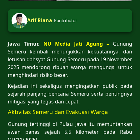
Arif Riana
Kontributor
Jawa Timur,
NU Media Jati Agung –
Gunung
Semeru kembali menunjukkan kekuatannya, dan
letusan dahsyat Gunung Semeru pada 19 November
2025 mendorong ribuan warga mengungsi untuk
menghindari risiko besar.
Kejadian ini sekaligus mengingatkan publik pada
sejarah panjang bencana Semeru serta pentingnya
mitigasi yang tegas dan cepat.
Aktivitas Semeru dan Evakuasi Warga
Gunung tertinggi di Pulau Jawa itu memuntahkan
awan panas sejauh 5,5 kilometer pada Rabu
(19/11/2025).