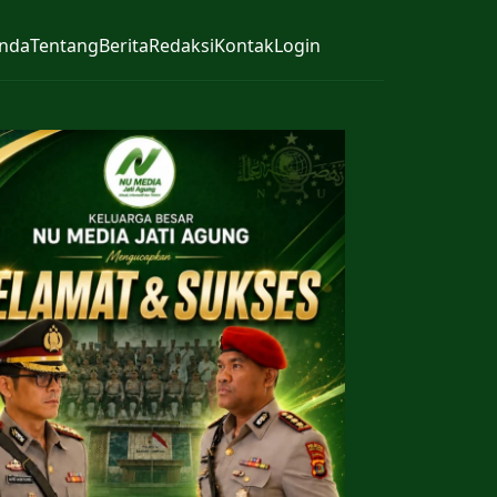
nda
Tentang
Berita
Redaksi
Kontak
Login