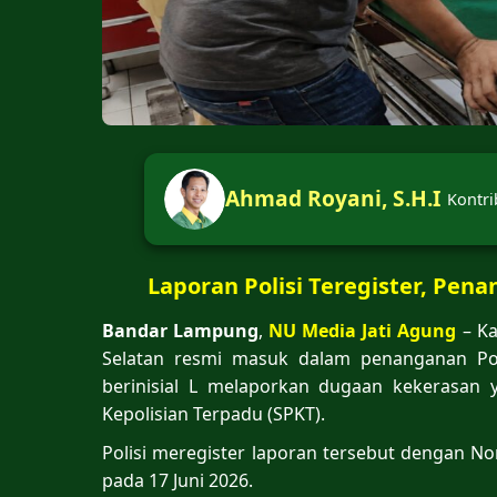
Ahmad Royani, S.H.I
Kontri
Laporan Polisi Teregister, Pen
Bandar Lampung
,
NU Media Jati Agung
– Ka
Selatan resmi masuk dalam penanganan P
berinisial L melaporkan dugaan kekerasan 
Kepolisian Terpadu (SPKT).
Polisi meregister laporan tersebut dengan 
pada 17 Juni 2026.