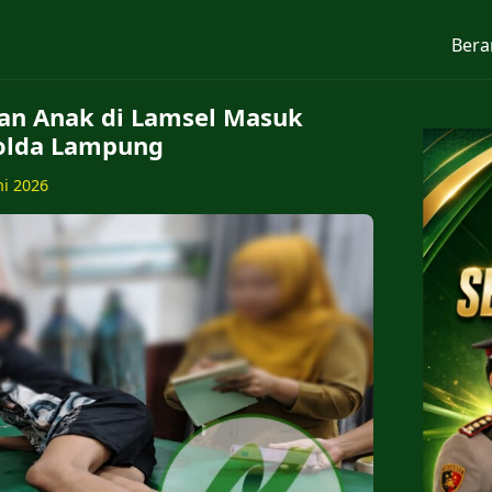
Bera
an Anak di Lamsel Masuk
olda Lampung
ni 2026