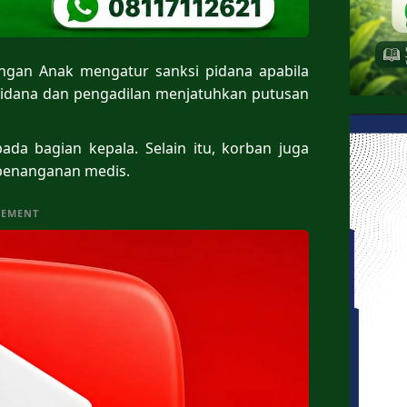
ungan Anak mengatur sanksi pidana apabila
pidana dan pengadilan menjatuhkan putusan
da bagian kepala. Selain itu, korban juga
penanganan medis.
SEMENT