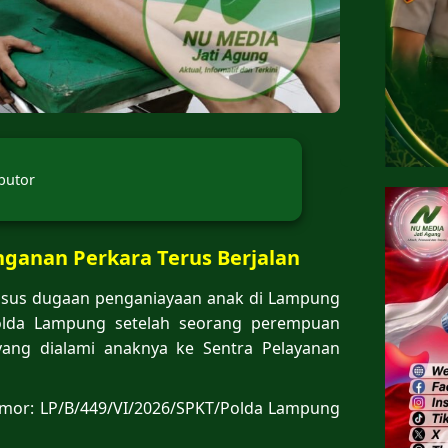
butor
anganan Perkara Terus Berjalan
sus dugaan penganiayaan anak di Lampung
olda Lampung setelah seorang perempuan
yang dialami anaknya ke Sentra Pelayanan
Nomor: LP/B/449/VI/2026/SPKT/Polda Lampung