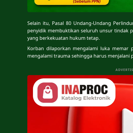
Selain itu, Pasal 80 Undang-Undang Perlind
penyidik membuktikan seluruh unsur tindak 
yang berkekuatan hukum tetap.
Korban dilaporkan mengalami luka memar pa
mengalami trauma sehingga harus menjalani 
ADVERTI