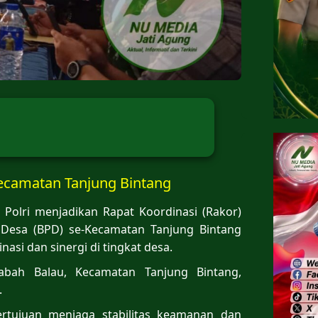
Kecamatan Tanjung Bintang
Polri menjadikan Rapat Koordinasi (Rakor)
Desa (BPD) se-Kecamatan Tanjung Bintang
i dan sinergi di tingkat desa.
Sabah Balau, Kecamatan Tanjung Bintang,
.
ertujuan menjaga stabilitas keamanan dan