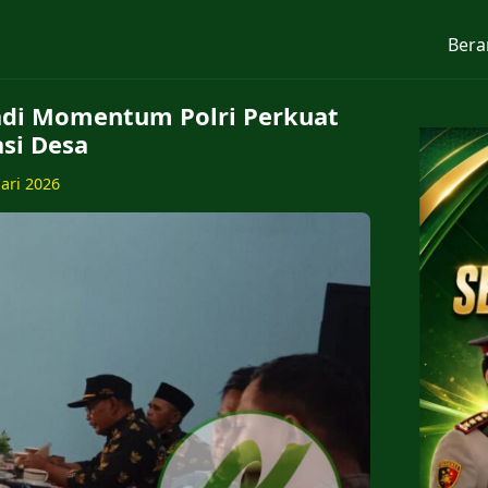
Bera
adi Momentum Polri Perkuat
si Desa
uari 2026