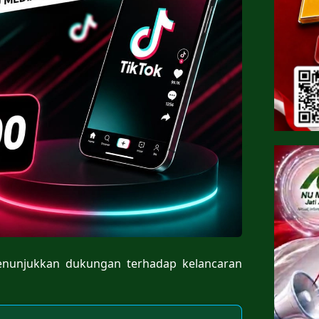
menunjukkan dukungan terhadap kelancaran