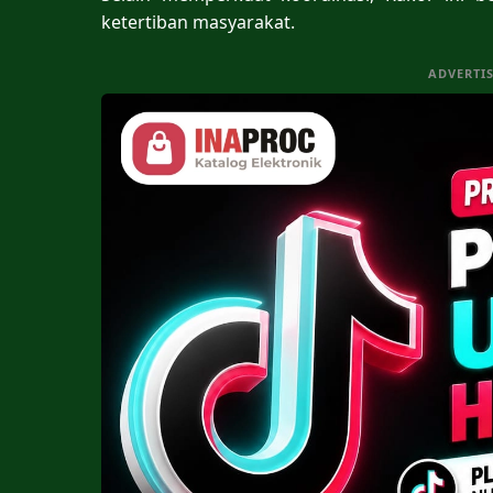
ketertiban masyarakat.
ADVERTI