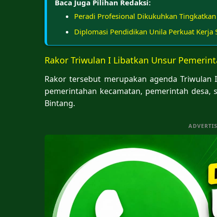
Baca Juga Pilihan Redaksi:
Peradi Profesional Dikukuhkan Tingkatkan
Diplomasi Pendidikan Unila Perkuat Kerja
Rakor Triwulan I Libatkan Unsur Pemeri
Rakor tersebut merupakan agenda Triwulan I
pemerintahan kecamatan, pemerintah desa, 
Bintang.
ADVERTI