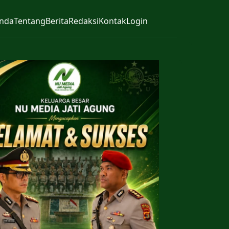
nda
Tentang
Berita
Redaksi
Kontak
Login