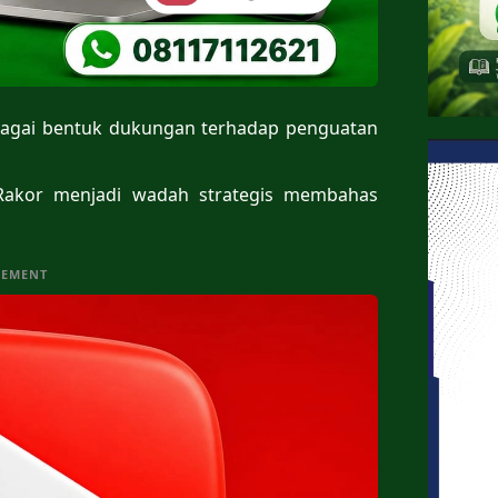
 sebagai bentuk dukungan terhadap penguatan
 Rakor menjadi wadah strategis membahas
SEMENT