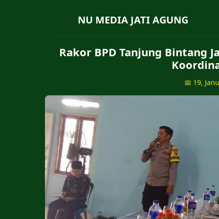
NU MEDIA JATI AGUNG
Rakor BPD Tanjung Bintang J
Koordina
📅 19, Jan