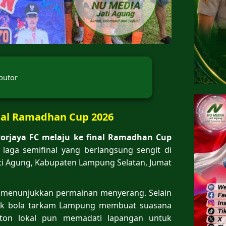
butor
inal Ramadhan Cup 2026
Porjaya FC melaju ke final Ramadhan Cup
laga semifinal yang berlangsung sengit di
ati Agung, Kabupaten Lampung Selatan, Jumat
g menunjukkan permainan menyerang. Selain
epak bola tarkam Lampung membuat suasana
nton lokal pun memadati lapangan untuk