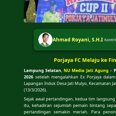
Ahmad Royani, S.H.I
Kontri
Porjaya FC Melaju ke F
Lampung Selatan
,
NU Media Jati Agung
–
2026
setelah mengalahkan Ex Porjaya dalam 
Lapangan Induk Desa Jati Mulyo, Kecamatan J
(13/3/2026).
Sejak awal pertandingan, kedua tim langsun
itu, kehadiran sejumlah pemain bintang s
pertandingan semakin meriah. Para peno