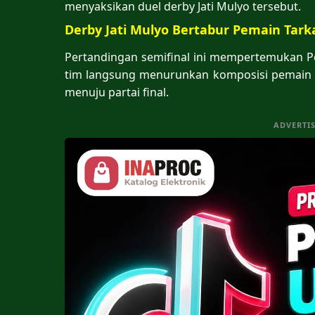
menyaksikan duel derby Jati Mulyo tersebut.
Derby Jati Mulyo Bertabur Pemain Tar
Pertandingan semifinal ini mempertemukan Po
tim langsung menurunkan komposisi pemain 
menuju partai final.
ADVERTI