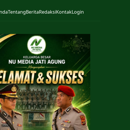
nda
Tentang
Berita
Redaksi
Kontak
Login