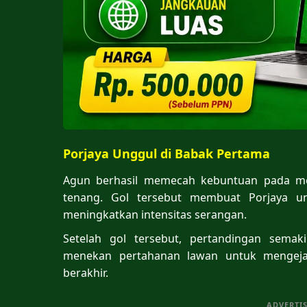
Porjaya Unggul di Babak Pertama
Agun berhasil memecah kebuntuan pada men
tenang. Gol tersebut membuat Porjaya u
meningkatkan intensitas serangan.
Setelah gol tersebut, pertandingan semak
menekan pertahanan lawan untuk mengeja
berakhir.
ADVERTI