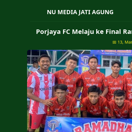
NU MEDIA JATI AGUNG
Porjaya FC Melaju ke Final R
📅 13, Ma