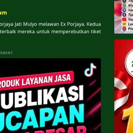
kam
rjaya Jati Mulyo melawan Ex Porjaya. Kedua
terbaik mereka untuk memperebutkan tiket
SEMENT