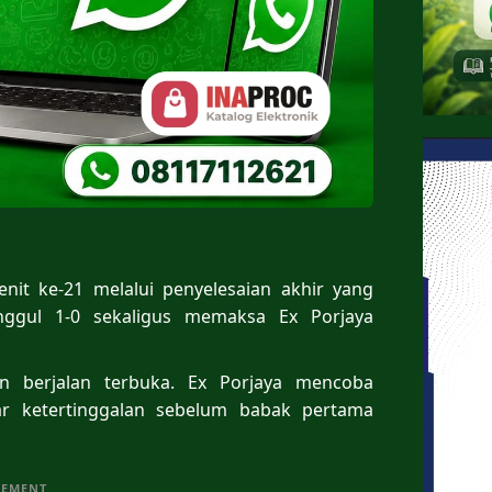
it ke-21 melalui penyelesaian akhir yang
nggul 1-0 sekaligus memaksa Ex Porjaya
in berjalan terbuka. Ex Porjaya mencoba
r ketertinggalan sebelum babak pertama
SEMENT