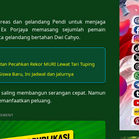
reas dan gelandang Pendi untuk menjaga
, Ex Porjaya memasang sejumlah pemain
rta gelandang bertahan Dwi Cahyo.
atan Pecahkan Rekor MURI Lewat Tari Tuping
swa Baru, Ini Jadwal dan Jalurnya
san saling membangun serangan cepat. Namun
memanfaatkan peluang.
SEMENT