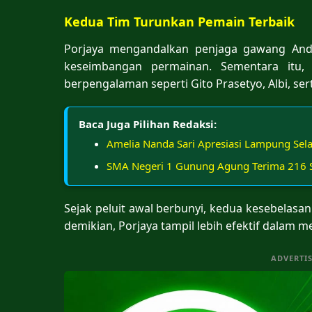
Kedua Tim Turunkan Pemain Terbaik
Porjaya mengandalkan penjaga gawang And
keseimbangan permainan. Sementara itu
berpengalaman seperti Gito Prasetyo, Albi, se
Baca Juga Pilihan Redaksi:
Amelia Nanda Sari Apresiasi Lampung Sel
SMA Negeri 1 Gunung Agung Terima 216 Si
Sejak peluit awal berbunyi, kedua kesebela
demikian, Porjaya tampil lebih efektif dalam 
ADVERTI