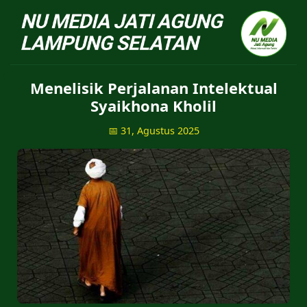
NU Jatiagung - Situs 
Menelisik Perjalanan Intelektual
Syaikhona Kholil
📅 31, Agustus 2025