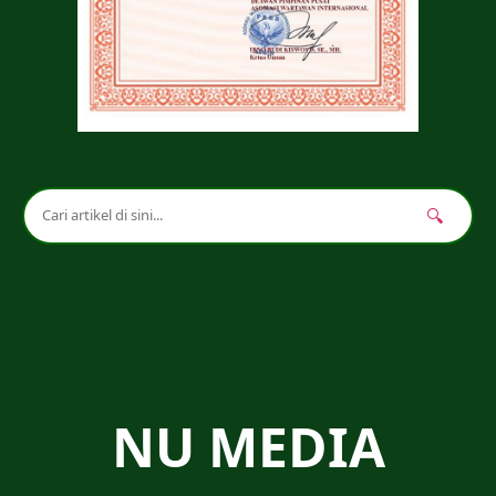
🔍
NU MEDIA