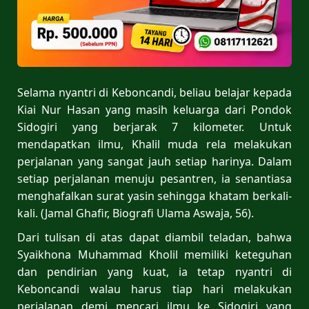
Selama nyantri di Keboncandi, beliau belajar kepada
Kiai Nur Hasan yang masih keluarga dari Pondok
Sidogiri yang berjarak 7 kilometer. Untuk
mendapatkan ilmu, Khalil muda rela melakukan
perjalanan yang sangat jauh setiap harinya. Dalam
setiap perjalanan menuju pesantren, ia senantiasa
menghafalkan surat yasin sehingga khatam berkali-
kali. (Jamal Ghafir, Biografi Ulama Aswaja, 56).
Dari tulisan di atas dapat diambil teladan, bahwa
Syaikhona Muhammad Kholil memiliki keteguhan
dan pendirian yang kuat, ia tetap nyantri di
Keboncandi walau harus tiap hari melakukan
perjalanan demi mencari ilmu ke Sidogiri yang