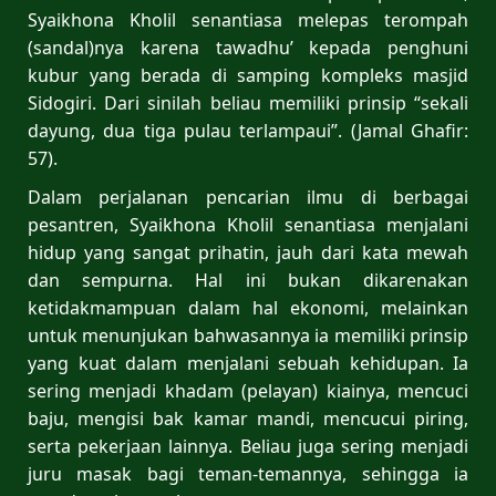
Syaikhona Kholil senantiasa melepas terompah
(sandal)nya karena tawadhu’ kepada penghuni
kubur yang berada di samping kompleks masjid
Sidogiri. Dari sinilah beliau memiliki prinsip “sekali
dayung, dua tiga pulau terlampaui”. (Jamal Ghafir:
57).
Dalam perjalanan pencarian ilmu di berbagai
pesantren, Syaikhona Kholil senantiasa menjalani
hidup yang sangat prihatin, jauh dari kata mewah
dan sempurna. Hal ini bukan dikarenakan
ketidakmampuan dalam hal ekonomi, melainkan
untuk menunjukan bahwasannya ia memiliki prinsip
yang kuat dalam menjalani sebuah kehidupan. Ia
sering menjadi khadam (pelayan) kiainya, mencuci
baju, mengisi bak kamar mandi, mencucui piring,
serta pekerjaan lainnya. Beliau juga sering menjadi
juru masak bagi teman-temannya, sehingga ia