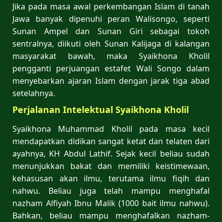
Jika pada masa awal perkembangan Islam di tanah
Jawa banyak dipenuhi peran Walisongo, seperti
Sunan Ampel dan Sunan Giri sebagai tokoh
sentralnya, diikuti oleh Sunan Kalijaga di kalangan
masyarakat bawah, maka Syaikhona Kholil
pengganti perjuangan estafet Wali Songo dalam
menyebarkan ajaran Islam dengan jarak tiga abad
setelahnya.
Perjalanan Intelektual Syaikhona Kholil
Syaikhona Muhammad Kholil pada masa kecil
mendapatkan didikan sangat ketat dan telaten dari
ayahnya, KH Abdul Lathif. Sejak kecil beliau sudah
menunjukkan bakat dan memiliki keistimewaan,
kehasusan akan ilmu, terutama ilmu fiqih dan
nahwu. Beliau juga telah mampu menghafal
nazham Alfiyah Ibnu Malik (1000 bait ilmu nahwu).
Bahkan, beliau mampu menghafalkan nazham-