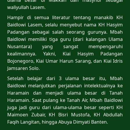
ulama besar di Makkah dan masyhur sebagai
waliyullah Lasem.
Hampir di semua literatur tentang manakib KH
Baidlowi Lasem, selalu menyebut nama KH Hasyim
Padangan sebagai salah seorang gurunya. Mbah
Baidlowi memiliki tiga guru (dari kalangan Ulama
Nusantara) yang sangat mempengaruhi
kealimannya. Yakni, Kiai Hasyim Padangan
Bojonegoro, Kiai Umar Harun Sarang, dan Kiai Idris
Jamsaren Solo.
Setelah belajar dari 3 ulama besar itu, Mbah
Baidlowi melanjutkan perjalanan intelektualnya ke
Haramain dan menjadi ulama besar di Tanah
Haramain. Saat pulang ke Tanah Air, Mbah Baidlowi
juga jadi guru dari ulama-ulama besar seperti KH
Maimoen Zubair, KH Bisri Mustofa, KH Abdullah
Faqih Langitan, hingga Abuya Dimyati Banten.