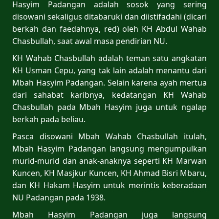
Hasyim Padangan adalah sosok yang sering
disowani sekaligus ditabaruki dan diistifadahi (dicari
berkah dan faedahnya, red) oleh KH Abdul Wahab
Chasbullah, saat awal masa pendirian NU.
KH Wahab Chasbullah adalah teman satu angkatan
KH Usman Cepu, yang tak lain adalah menantu dari
Mbah Hasyim Padangan. Selain karena ayah mertua
dari sahabat karibnya, kedatangan KH Wahab
Chasbullah pada Mbah Hasyim juga untuk ngalap
berkah pada beliau.
Pasca disowani Mbah Wahab Chasbullah itulah,
Mbah Hasyim Padangan langsung mengumpulkan
murid-murid dan anak-anaknya seperti KH Marwan
Kuncen, KH Masjkur Kuncen, KH Ahmad Bisri Mbaru,
dan KH Hakam Hasyim untuk merintis keberadaan
NU Padangan pada 1938.
Mbah Hasyim Padangan juga langsung