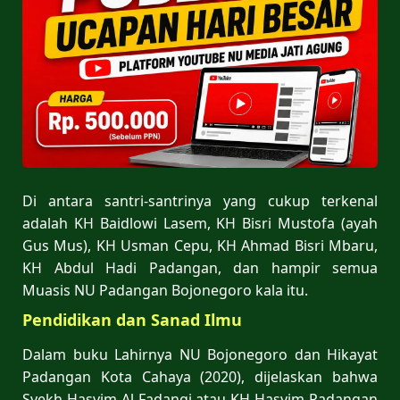
Di antara santri-santrinya yang cukup terkenal
adalah KH Baidlowi Lasem, KH Bisri Mustofa (ayah
Gus Mus), KH Usman Cepu, KH Ahmad Bisri Mbaru,
KH Abdul Hadi Padangan, dan hampir semua
Muasis NU Padangan Bojonegoro kala itu.
Pendidikan dan Sanad Ilmu
Dalam buku Lahirnya NU Bojonegoro dan Hikayat
Padangan Kota Cahaya (2020), dijelaskan bahwa
Syekh Hasyim Al Fadangi atau KH Hasyim Padangan