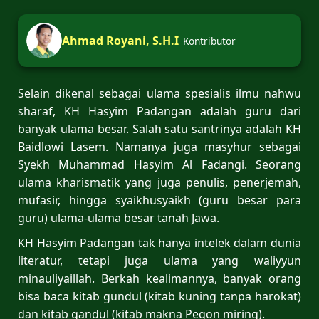
Ahmad Royani, S.H.I
Kontributor
Selain dikenal sebagai ulama spesialis ilmu nahwu
sharaf, KH Hasyim Padangan adalah guru dari
banyak ulama besar. Salah satu santrinya adalah KH
Baidlowi Lasem. Namanya juga masyhur sebagai
Syekh Muhammad Hasyim Al Fadangi. Seorang
ulama kharismatik yang juga penulis, penerjemah,
mufasir, hingga syaikhusyaikh (guru besar para
guru) ulama-ulama besar tanah Jawa.
KH Hasyim Padangan tak hanya intelek dalam dunia
literatur, tetapi juga ulama yang waliyyun
minauliyaillah. Berkah kealimannya, banyak orang
bisa baca kitab gundul (kitab kuning tanpa harokat)
dan kitab gandul (kitab makna Pegon miring).