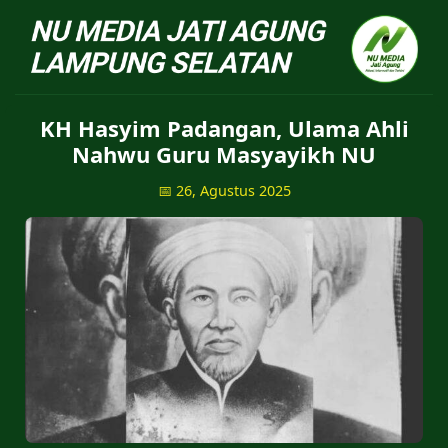
NU Jatiagung - Situs 
KH Hasyim Padangan, Ulama Ahli
Nahwu Guru Masyayikh NU
📅 26, Agustus 2025