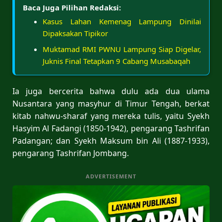
Baca Juga Pilihan Redaksi:
Kasus Lahan Kemenag Lampung Dinilai
Dipaksakan Tipikor
Muktamad RMI PWNU Lampung Siap Digelar,
Juknis Final Tetapkan 9 Cabang Musabaqah
Ia juga bercerita bahwa dulu ada dua ulama
Nusantara yang masyhur di Timur Tengah, berkat
kitab nahwu-sharaf yang mereka tulis, yaitu Syekh
Hasyim Al Fadangi (1850-1942), pengarang Tashrifan
Padangan; dan Syekh Maksum bin Ali (1887-1933),
pengarang Tashrifan Jombang.
ADVERTISEMENT