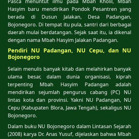
Pasca menuntut ilmu pada Mbah Kholil, Mbah
Hasyim baru mendirikan Pondok Pesantren yang
berada di Dusun Jalakan, Desa Padangan,
Bojonegoro. Di tempat itu pula, santri dari berbagai
daerah mulai berdatangan. Sejak saat itu, ia dikenal
dengan nama Mbah Hasyim Jalakan Padangan.
Pendiri NU Padangan, NU Cepu, dan NU
Bojonegoro
Selain menulis banyak kitab dan melahirkan banyak
ulama besar, dalam dunia organisasi, kiprah
terpenting Mbah Hasyim Padangan adalah
mendirikan sejumlah pengurus cabang (PC) NU
lintas kota dan provinsi. Yakni NU Padangan, NU
Cepu (Kabupaten Blora, Jawa Tengah), sekaligus NU
Bojonegoro.
Dalam buku NU Bojonegoro dalam Lintasan Sejarah
(2008) karya Dr. Anas Yusuf, dijelaskan bahwa Mbah