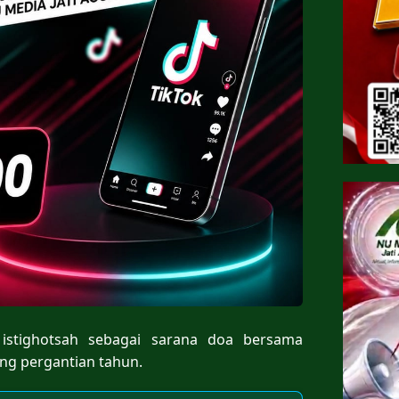
n istighotsah sebagai sarana doa bersama
ang pergantian tahun.