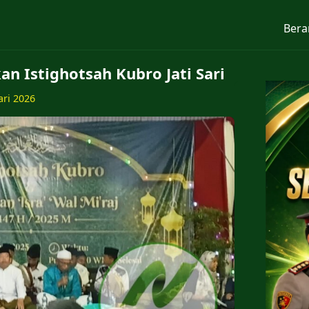
Bera
n Istighotsah Kubro Jati Sari
ari 2026