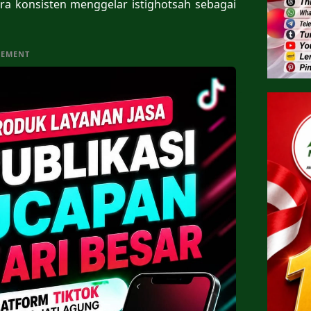
ara konsisten menggelar istighotsah sebagai
SEMENT