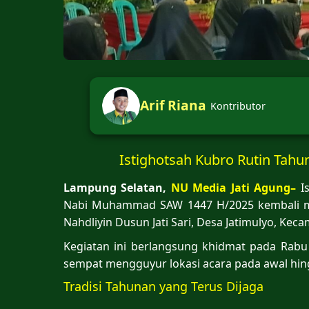
Arif Riana
Kontributor
Istighotsah Kubro Rutin Tahun
Lampung Selatan,
NU Media Jati Agung–
Is
Nabi Muhammad SAW 1447 H/2025 kembali m
Nahdliyin Dusun Jati Sari, Desa Jatimulyo, Kec
Kegiatan ini berlangsung khidmat pada Rabu
sempat mengguyur lokasi acara pada awal hin
Tradisi Tahunan yang Terus Dijaga