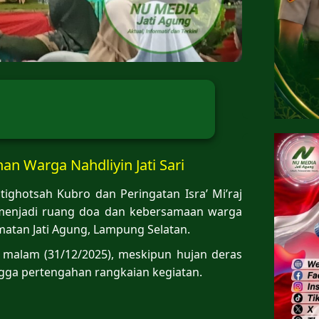
an Warga Nahdliyin Jati Sari
tighotsah Kubro dan Peringatan Isra’ Mi’raj
enjadi ruang doa dan kebersamaan warga
amatan Jati Agung, Lampung Selatan.
 malam (31/12/2025), meskipun hujan deras
gga pertengahan rangkaian kegiatan.