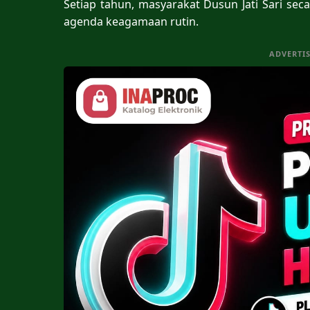
Setiap tahun, masyarakat Dusun Jati Sari sec
agenda keagamaan rutin.
ADVERTI