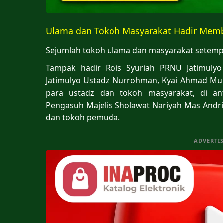
Ulama dan Tokoh Masyarakat Hadir Mem
Sejumlah tokoh ulama dan masyarakat setempa
Tampak hadir Rois Syuriah PRNU Jatimulyo
Jatimulyo Ustadz Nurrohman, Kyai Ahmad Muba
para ustadz dan tokoh masyarakat, di an
Pengasuh Majelis Sholawat Nariyah Mas Andri
dan tokoh pemuda.
ADVERTI