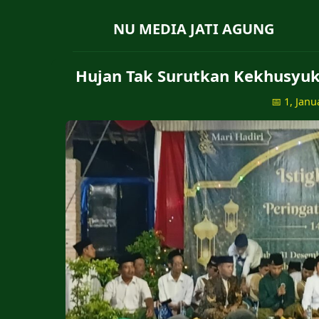
NU MEDIA JATI AGUNG
Hujan Tak Surutkan Kekhusyuka
📅 1, Janu