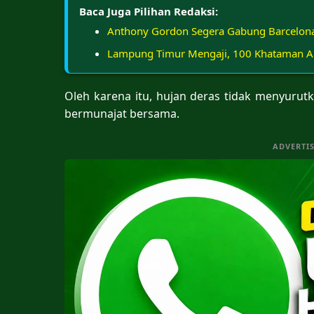
Baca Juga Pilihan Redaksi:
Anthony Gordon Segera Gabung Barcelona
Lampung Timur Mengaji, 100 Khataman Al
Oleh karena itu, hujan deras tidak menyuru
bermunajat bersama.
ADVERTI