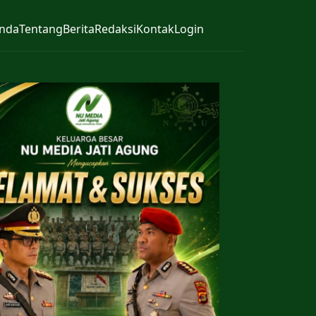
nda
Tentang
Berita
Redaksi
Kontak
Login