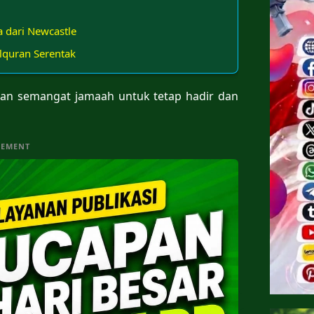
 dari Newcastle
quran Serentak
tkan semangat jamaah untuk tetap hadir dan
SEMENT