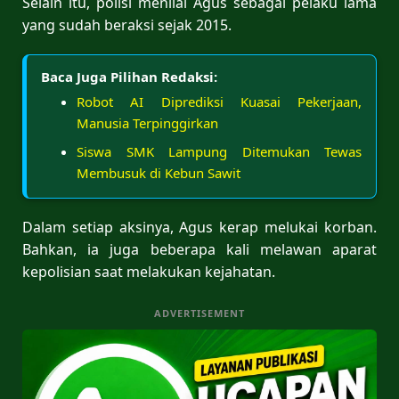
Selain itu, polisi menilai Agus sebagai pelaku lama
yang sudah beraksi sejak 2015.
Baca Juga Pilihan Redaksi:
Robot AI Diprediksi Kuasai Pekerjaan,
Manusia Terpinggirkan
Siswa SMK Lampung Ditemukan Tewas
Membusuk di Kebun Sawit
Dalam setiap aksinya, Agus kerap melukai korban.
Bahkan, ia juga beberapa kali melawan aparat
kepolisian saat melakukan kejahatan.
ADVERTISEMENT