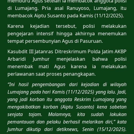
memburu Agus setelah ia membacok anggota polisi
di Lumajang. Pria asal Ranuyoso, Lumajang, itu
membacok Aiptu Susanto pada Kamis (11/12/2025).
Karena kejadian tersebut, polisi melakukan
pengejaran intensif hingga akhirnya menemukan
tempat persembunyian Agus di Pasuruan.
Kasubdit III Jatanras Ditreskrimum Polda Jatim AKBP
Arbaridi Jumhur menjelaskan bahwa polisi
menembak mati Agus karena ia melakukan
perlawanan saat proses penangkapan.
“Ini hasil pengembangan dari kejadian di wilayah
Lumajang pada hari Kamis (11/12/2025) yang lalu. Jadi,
yang jadi korban itu anggota Reskrim Lumajang yang
mengakibatkan korban (Aiptu Susanto) kena sabetan
senjata tajam. Malamnya, kita sudah lakukan
pemantauan dan pelaku berhasil melarikan diri,” kata
Jumhur dikutip dari detiknews, Senin (15/12/2025).