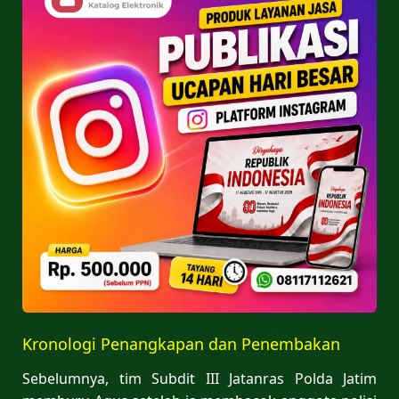
Kronologi Penangkapan dan Penembakan
Sebelumnya, tim Subdit III Jatanras Polda Jatim