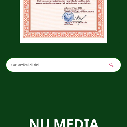
🔍
NU MEDIA