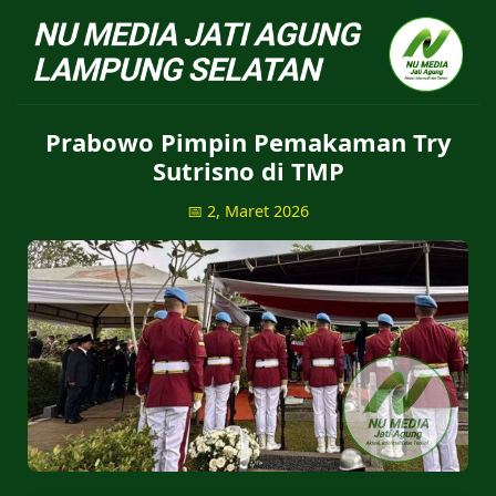
NU Jatiagung - Situs 
Prabowo Pimpin Pemakaman Try
Sutrisno di TMP
📅 2, Maret 2026