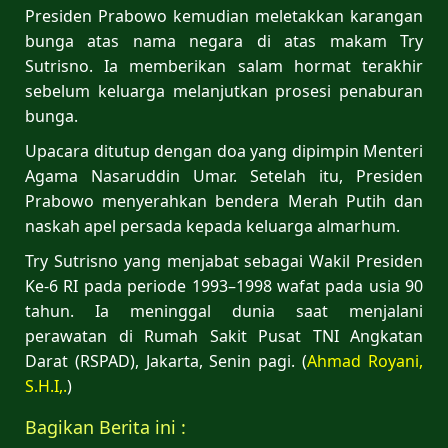
Presiden Prabowo kemudian meletakkan karangan
bunga atas nama negara di atas makam Try
Sutrisno. Ia memberikan salam hormat terakhir
sebelum keluarga melanjutkan prosesi penaburan
bunga.
Upacara ditutup dengan doa yang dipimpin Menteri
Agama Nasaruddin Umar. Setelah itu, Presiden
Prabowo menyerahkan bendera Merah Putih dan
naskah apel persada kepada keluarga almarhum.
Try Sutrisno yang menjabat sebagai Wakil Presiden
Ke-6 RI pada periode 1993–1998 wafat pada usia 90
tahun. Ia meninggal dunia saat menjalani
perawatan di Rumah Sakit Pusat TNI Angkatan
Darat (RSPAD), Jakarta, Senin pagi. (
Ahmad Royani,
S.H.I,.
)
Bagikan Berita ini :