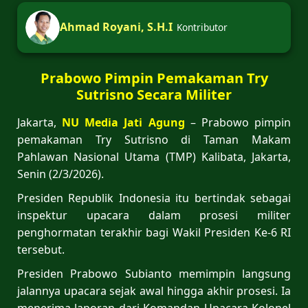
Ahmad Royani, S.H.I
Kontributor
Prabowo Pimpin Pemakaman Try
Sutrisno Secara Militer
Jakarta,
NU Media Jati Agung
– Prabowo pimpin
pemakaman Try Sutrisno di Taman Makam
Pahlawan Nasional Utama (TMP) Kalibata, Jakarta,
Senin (2/3/2026).
Presiden Republik Indonesia itu bertindak sebagai
inspektur upacara dalam prosesi militer
penghormatan terakhir bagi Wakil Presiden Ke-6 RI
tersebut.
Presiden Prabowo Subianto memimpin langsung
jalannya upacara sejak awal hingga akhir prosesi. Ia
menerima laporan dari Komandan Upacara Kolonel