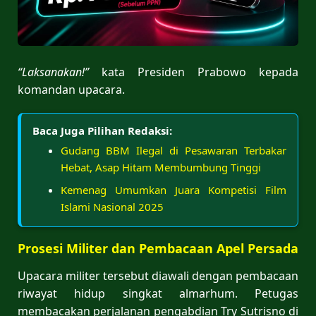
“Laksanakan!”
kata Presiden Prabowo kepada
komandan upacara.
Baca Juga Pilihan Redaksi:
Gudang BBM Ilegal di Pesawaran Terbakar
Hebat, Asap Hitam Membumbung Tinggi
Kemenag Umumkan Juara Kompetisi Film
Islami Nasional 2025
Prosesi Militer dan Pembacaan Apel Persada
Upacara militer tersebut diawali dengan pembacaan
riwayat hidup singkat almarhum. Petugas
membacakan perjalanan pengabdian Try Sutrisno di