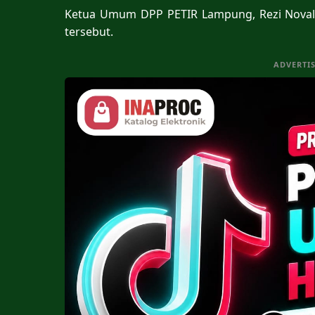
Ketua Umum DPP PETIR Lampung, Rezi Novald
tersebut.
ADVERTI