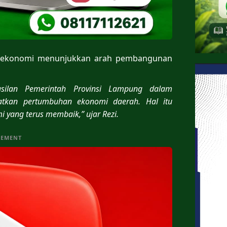
tas ekonomi menunjukkan arah pembangunan
asilan Pemerintah Provinsi Lampung dalam
atkan pertumbuhan ekonomi daerah. Hal itu
i yang terus membaik,” ujar Rezi.
SEMENT