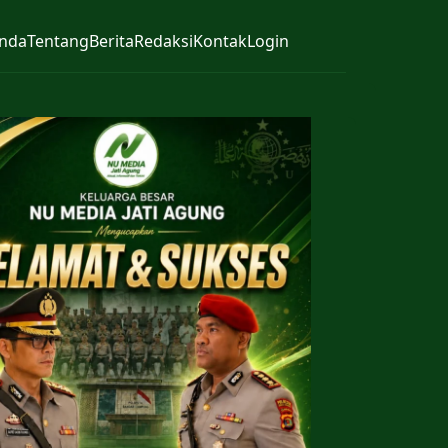
nda
Tentang
Berita
Redaksi
Kontak
Login