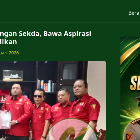
Bera
ngan Sekda, Bawa Aspirasi
dikan
uari 2026