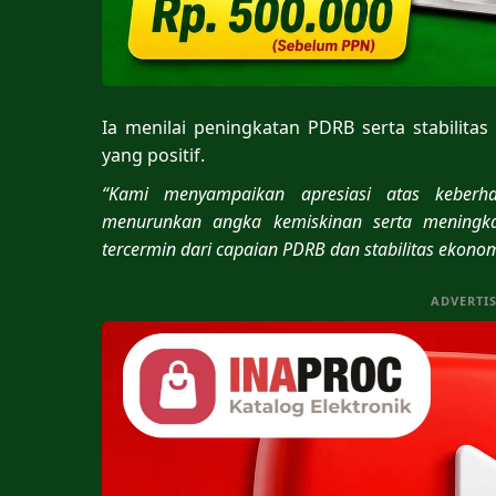
Ia menilai peningkatan PDRB serta stabili
yang positif.
“Kami menyampaikan apresiasi atas keberh
menurunkan angka kemiskinan serta meningk
tercermin dari capaian PDRB dan stabilitas ekonom
ADVERTI