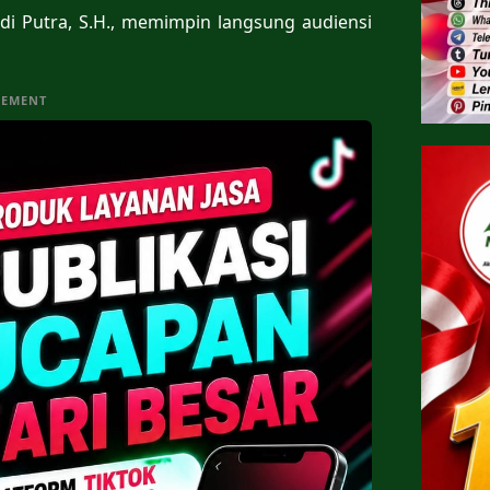
i Putra, S.H., memimpin langsung audiensi
SEMENT