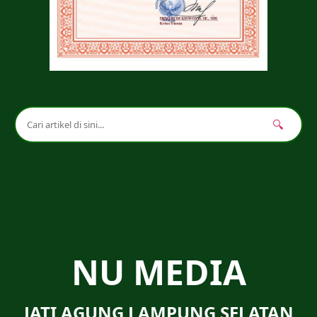
🔍
NU MEDIA
JATI AGUNG LAMPUNG SELATAN