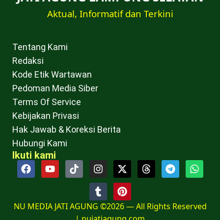
Aktual, Informatif dan Terkini
Tentang Kami
Redaksi
Kode Etik Wartawan
Pedoman Media Siber
Terms Of Service
Kebijakan Privasi
Hak Jawab & Koreksi Berita
Hubungi Kami
Ikuti kami
NU MEDIA JATI AGUNG ©2026 — All Rights Reserved
|
nujatiagung.com