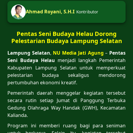
Ahmad Royani, S.H.I
Kontributor
Pentas Seni Budaya Helau Dorong
Pelestarian Budaya Lampung Selatan
Lampung Selatan
,
NU Media Jati Agung
–
Pentas
Seni Budaya Helau
menjadi langkah Pemerintah
Kabupaten Lampung Selatan untuk memperkuat
pelestarian budaya sekaligus mendorong
pertumbuhan ekonomi kreatif.
Pemerintah daerah menggelar kegiatan tersebut
secara rutin setiap Jumat di Panggung Terbuka
Gedung Olahraga Way Handak (GWH), Kecamatan
Kalianda.
Program ini memberi ruang bagi para seniman
untuk berkarya. Selain itu, kegiatan tersebut