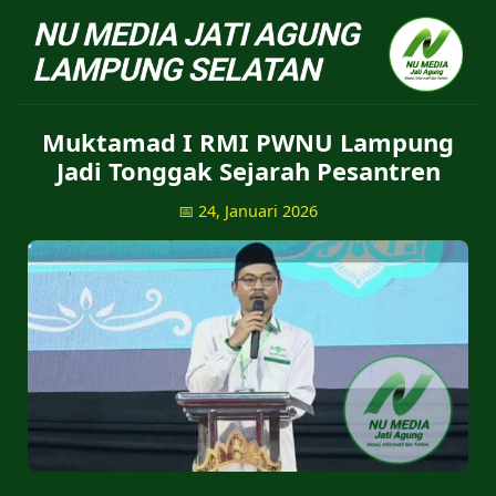
NU Jatiagung - Situs 
Muktamad I RMI PWNU Lampung
Jadi Tonggak Sejarah Pesantren
📅 24, Januari 2026