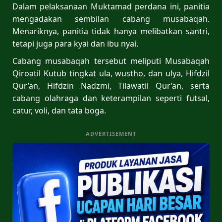
Dalam pelaksanaan Muktamad perdana ini, panitia
mengadakan sembilan cabang musabaqah.
Menariknya, panitia tidak hanya melibatkan santri,
tetapi juga para kyai dan ibu nyai.
Cabang musabaqah tersebut meliputi Musabaqah
Qiroatil Kutub tingkat ula, wustho, dan ulya, Hifdzil
Qur’an, Hifdzin Nadzmi, Tilawatil Qur’an, serta
cabang olahraga dan keterampilan seperti futsal,
catur, voli, dan tata boga.
ADVERTISEMENT