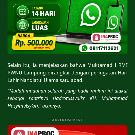
Selain itu, ia menjelaskan bahwa Muktamad I RMI
PWNU Lampung dirangkai dengan peringatan Hari
Lahir Nahdlatul Ulama satu abad.
“Mudah-mudahan seluruh yang hadir malam ini diakui
sebagai santrinya Hadrotussyaikh KH. Muhammad
Hasyim Asy’ari,” ucapnya
.
ADVERTISEMENT