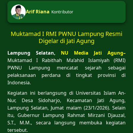
Arif Riana
Kontributor
Muktamad I RMI PWNU Lampung Resmi
Digelar di Jati Agung
Lampung Selatan,
NU Media Jati Agung–
Muktamad I Rabithah Ma’ahid Islamiyah (RMI)
PWNU Lampung mencatat sejarah sebagai
pelaksanaan perdana di tingkat provinsi di
Indonesia.
Kegiatan ini berlangsung di Universitas Islam An-
Nur, Desa Sidoharjo, Kecamatan Jati Agung,
Lampung Selatan, Jumat malam (23/1/2026). Selain
itu, Gubernur Lampung Rahmat Mirzani Djauzal,
S.T., M.M., secara langsung membuka kegiatan
tersebut.