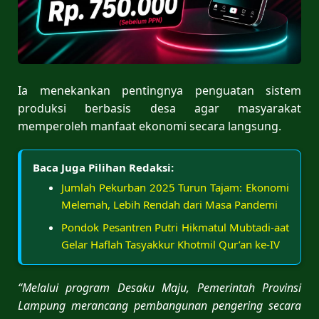
Ia menekankan pentingnya penguatan sistem
produksi berbasis desa agar masyarakat
memperoleh manfaat ekonomi secara langsung.
Baca Juga Pilihan Redaksi:
Jumlah Pekurban 2025 Turun Tajam: Ekonomi
Melemah, Lebih Rendah dari Masa Pandemi
Pondok Pesantren Putri Hikmatul Mubtadi-aat
Gelar Haflah Tasyakkur Khotmil Qur’an ke-IV
“Melalui program Desaku Maju, Pemerintah Provinsi
Lampung merancang pembangunan pengering secara