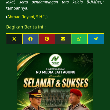
lokal, serta pendampingan tata kelola BUMDes,”
tambahnya.
(
Ahmad Royani, S.H.I.,
)
Bagikan Berita ini :