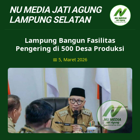
NU Jatiagung - Situs 
Lampung Bangun Fasilitas
Pengering di 500 Desa Produksi
📅 5, Maret 2026