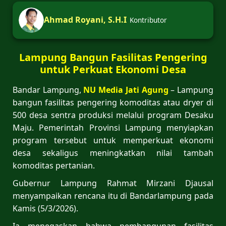
Ahmad Royani, S.H.I
Kontributor
Lampung Bangun Fasilitas Pengering
untuk Perkuat Ekonomi Desa
Bandar Lampung,
NU Media Jati Agung
– Lampung
bangun fasilitas pengering komoditas atau dryer di
500 desa sentra produksi melalui program Desaku
Maju. Pemerintah Provinsi Lampung menyiapkan
program tersebut untuk memperkuat ekonomi
desa sekaligus meningkatkan nilai tambah
komoditas pertanian.
Gubernur Lampung Rahmat Mirzani Djausal
menyampaikan rencana itu di Bandarlampung pada
Kamis (5/3/2026).
Ia menegaskan bahwa pembangunan fasilitas