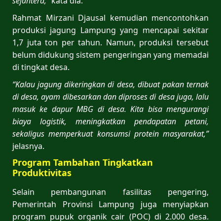
sejahtera,”
kata dia.
Rahmat Mirzani Djausal kemudian mencontohkan
produksi jagung Lampung yang mencapai sekitar
1,7 juta ton per tahun. Namun, produksi tersebut
belum didukung sistem pengeringan yang memadai
di tingkat desa.
“Kalau jagung dikeringkan di desa, dibuat pakan ternak
di desa, ayam dibesarkan dan diproses di desa juga, lalu
masuk ke dapur MBG di desa. Kita bisa mengurangi
biaya logistik, meningkatkan pendapatan petani,
sekaligus memperkuat konsumsi protein masyarakat,”
jelasnya.
Program Tambahan Tingkatkan
Produktivitas
Selain pembangunan fasilitas pengering,
Pemerintah Provinsi Lampung juga menyiapkan
program pupuk organik cair (POC) di 2.000 desa.