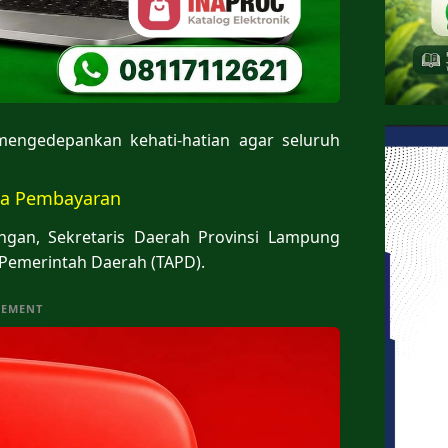
engedepankan kehati-hatian agar seluruh
ma Pembayaran
ungan, Sekretaris Daerah Provinsi Lampung
Pemerintah Daerah (TAPD).
SEMENT