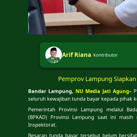
Arif Riana
Kontributor
Pemprov Lampung Siapkan 
Bandar Lampung,
NU Media Jati Agung–
P
seluruh kewajiban tunda bayar kepada pihak ke
Pemerintah Provinsi Lampung melalui Ba
(BPKAD) Provinsi Lampung saat ini masih
Inspektorat.
Besaran tunda bayar tersebut belum bersifa