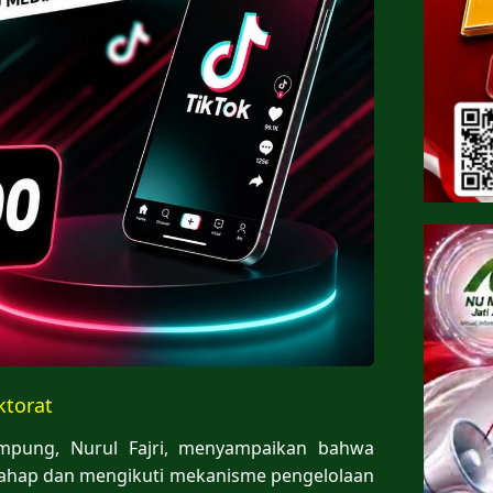
ktorat
ampung, Nurul Fajri, menyampaikan bahwa
rtahap dan mengikuti mekanisme pengelolaan