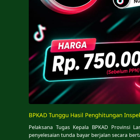
BPKAD Tunggu Hasil Penghitungan Inspe
Pelaksana Tugas Kepala BPKAD Provinsi L
penyelesaian tunda bayar berjalan secara be