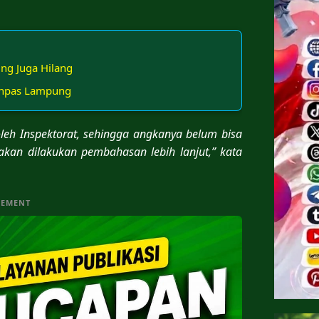
ing Juga Hilang
tjenpas Lampung
oleh Inspektorat, sehingga angkanya belum bisa
u akan dilakukan pembahasan lebih lanjut,” kata
SEMENT