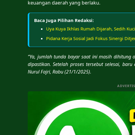
keuangan daerah yang berlaku.
Baca Juga Pilihan Redaksi:
Uya Kuya Ikhlas Rumah Dijarah, Sedih Kuc
Pidana Kerja Sosial Jadi Fokus Sinergi Di
“Ya, jumlah tunda bayar saat ini masih dihitung 
dipastikan. Setelah proses tersebut selesai, bar
Nurul Fajri, Rabu (21/1/2025).
ADVERTI