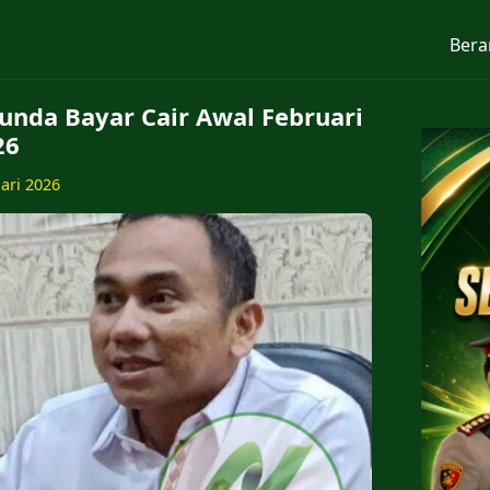
Bera
nda Bayar Cair Awal Februari
26
uari 2026