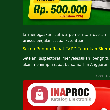
Ia menegaskan bahwa pemerintah daerah m
proses berjalan sesuai ketentuan.
Sekda Pimpin Rapat TAPD Tentukan Ske
Setelah Inspektorat menyelesaikan penghit
akan memimpin rapat bersama Tim Anggaran 
ADVERTI