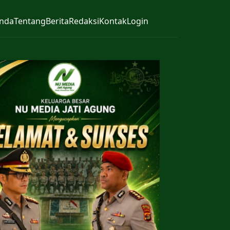
nda
Tentang
Berita
Redaksi
Kontak
Login