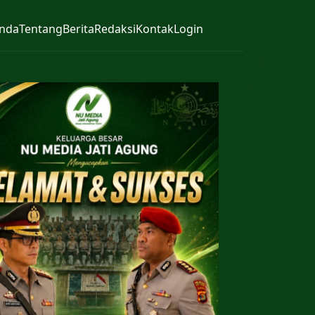
nda
Tentang
Berita
Redaksi
Kontak
Login