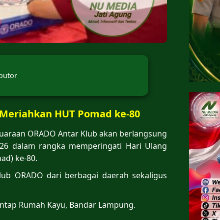
butor
 Meriahkan HUT Pomad ke-80
juaraan ORADO Antar Klub akan berlangsung
026 dalam rangka memperingati Hari Ulang
ad) ke-80.
lub ORADO dari berbagai daerah sekaligus
Santap Rumah Kayu, Bandar Lampung.