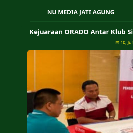
NU MEDIA JATI AGUNG
Kejuaraan ORADO Antar Klub Si
📅 10, Ju