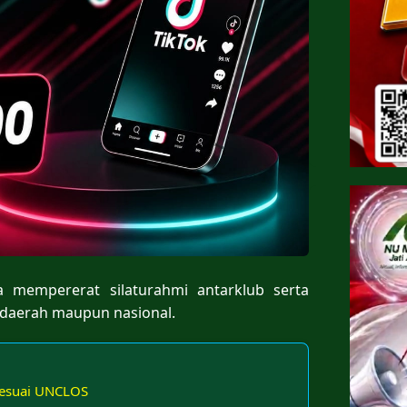
na mempererat silaturahmi antarklub serta
 daerah maupun nasional.
 Sesuai UNCLOS