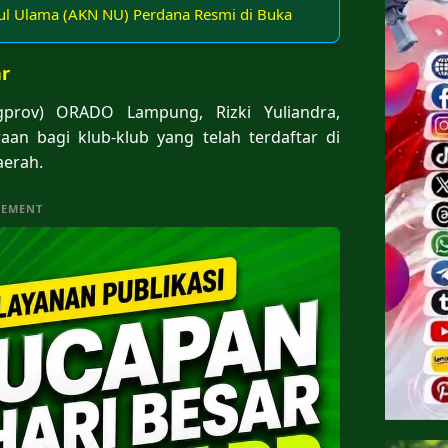
l Ulama (AKN NU) Perdana Resmi di Buka
ar
gprov) ORADO Lampung, Rizki Yuliandra,
an bagi klub-klub yang telah terdaftar di
aerah.
SEMENT