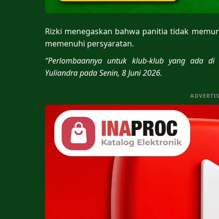
Rizki menegaskan bahwa panitia tidak memun
memenuhi persyaratan.
“Perlombaannya untuk klub-klub yang ada di 
Yuliandra pada Senin, 8 Juni 2026.
ADVERTI