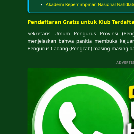
Akademi Kepemimpinan Nasional Nahdlatu
Pendaftaran Gratis untuk Klub Terdaft
Sekretaris Umum Pengurus Provinsi (Pen
menjelaskan bahwa panitia membuka kejuara
Pengurus Cabang (Pengcab) masing-masing d
ADVERTI