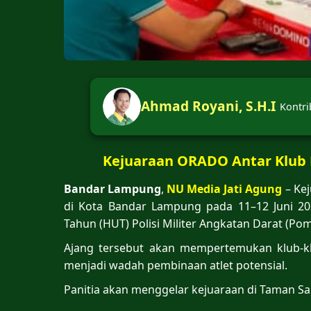
Ahmad Royani, S.H.I
Kontri
Kejuaraan ORADO Antar Klub
Bandar Lampung
,
NU Media Jati Agung
– Ke
di Kota Bandar Lampung pada 11–12 Juni 2
Tahun (HUT) Polisi Militer Angkatan Darat (Pom
Ajang tersebut akan mempertemukan klub-k
menjadi wadah pembinaan atlet potensial.
Panitia akan menggelar kejuaraan di Taman 