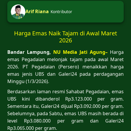
Arif Riana
Kontributor
Harga Emas Naik Tajam di Awal Maret
2026
Bandar Lampung,
NU Media Jati Agung–
Harga
emas Pegadaian melonjak tajam pada awal Maret
2026. PT Pegadaian (Persero) menaikkan harga
emas jenis UBS dan Galeri24 pada perdagangan
Minggu (1/3/2026).
Berdasarkan laman resmi Sahabat Pegadaian, emas
UBS kini dibanderol Rp3.123.000 per gram.
Sementara itu, Galeri24 dijual Rp3.092.000 per gram.
Sebelumnya, pada Sabtu, emas UBS masih berada di
level Rp3.080.000 per gram dan Galeri24
Rp3.065.000 per gram.