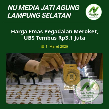
NU Jatiagung - Situs 
Harga Emas Pegadaian Meroket,
UBS Tembus Rp3,1 Juta
📅 1, Maret 2026