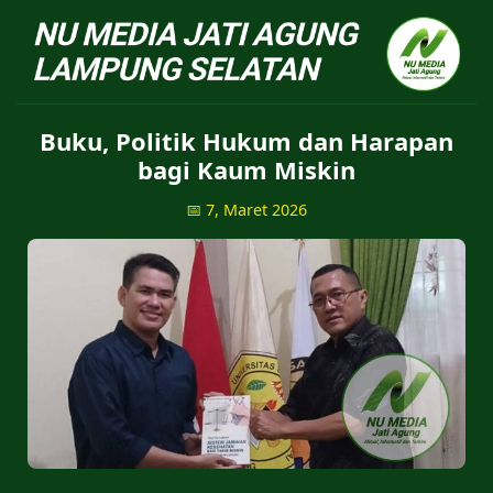
NU Jatiagung - Situs 
Buku, Politik Hukum dan Harapan
bagi Kaum Miskin
📅 7, Maret 2026