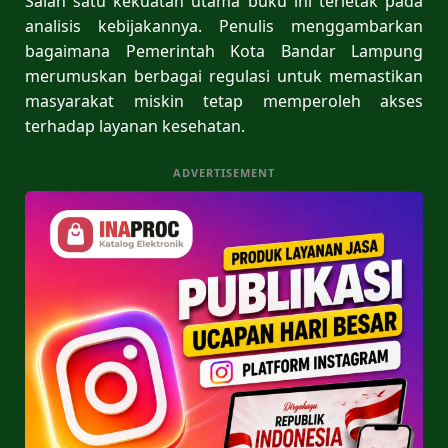
Salah satu kekuatan utama buku ini terletak pada
analisis kebijakannya. Penulis menggambarkan
bagaimana Pemerintah Kota Bandar Lampung
merumuskan berbagai regulasi untuk memastikan
masyarakat miskin tetap memperoleh akses
terhadap layanan kesehatan.
ADVERTISEMENT