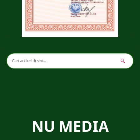
🔍
NU MEDIA