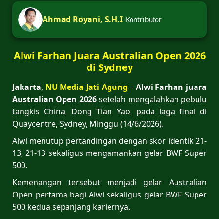
Ahmad Royani, S.H.I
Kontributor
Alwi Farhan Juara Australian Open 2026
di Sydney
Jakarta
,
NU Media Jati Agung
–
Alwi Farhan juara
Australian Open 2026
setelah mengalahkan pebulu
tangkis China, Dong Tian Yao, pada laga final di
Quaycentre, Sydney, Minggu (14/6/2026).
Alwi menutup pertandingan dengan skor identik 21-
13, 21-13 sekaligus mengamankan gelar BWF Super
500.
Kemenangan tersebut menjadi gelar Australian
Open pertama bagi Alwi sekaligus gelar BWF Super
500 kedua sepanjang kariernya.