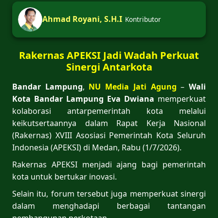
Ahmad Royani, S.H.I
Kontributor
Rakernas APEKSI Jadi Wadah Perkuat
Sinergi Antarkota
Bandar Lampung
,
NU Media Jati Agung
–
Wali
Kota Bandar Lampung Eva Dwiana
memperkuat
kolaborasi antarpemerintah kota melalui
keikutsertaannya dalam Rapat Kerja Nasional
(Rakernas) XVIII Asosiasi Pemerintah Kota Seluruh
Indonesia (APEKSI) di Medan, Rabu (1/7/2026).
Rakernas APEKSI menjadi ajang bagi pemerintah
kota untuk bertukar inovasi.
Selain itu, forum tersebut juga memperkuat sinergi
dalam menghadapi berbagai tantangan
pembangunan perkotaan.