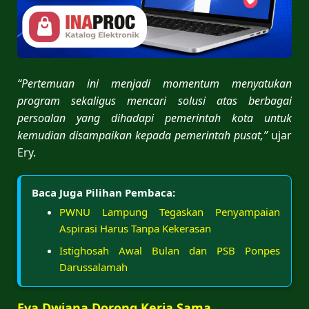
“Pertemuan ini menjadi momentum menyatukan
program sekaligus mencari solusi atas berbagai
persoalan yang dihadapi pemerintah kota untuk
kemudian disampaikan kepada pemerintah pusat,”
ujar
Ery.
Baca Juga Pilihan Pembaca:
PWNU Lampung Tegaskan Penyampaian
Aspirasi Harus Tanpa Kekerasan
Istighosah Awal Bulan dan PSB Ponpes
Darussalamah
Eva Dwiana Dorong Kerja Sama