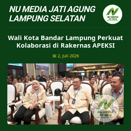
NU Jatiagung - Situs 
Wali Kota Bandar Lampung Perkuat
Kolaborasi di Rakernas APEKSI
📅 2, Juli 2026