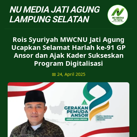
NU Jatiagung - Situs 
Rois Syuriyah MWCNU Jati Agung
Ucapkan Selamat Harlah ke-91 GP
Ansor dan Ajak Kader Sukseskan
Program Digitalisasi
📅 24, April 2025