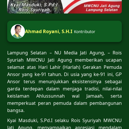
Ahmad Royani, S.H.I
Kontributor
Lampung Selatan – NU Media Jati Agung, – Rois
Syuriah MWCNU Jati Agung memberikan ucapan
selamat atas Hari Lahir (Harlah) Gerakan Pemuda
Ansor yang ke-91 tahun. Di usia yang ke-91 ini, GP
Ansor terus menunjukkan eksistensinya sebagai
garda terdepan dalam menjaga tradisi, nilai-nilai
keislaman Ahlussunnah wal Jamaah, serta
memperkuat peran pemuda dalam pembangunan
bangsa.
Kyai Masduki, S.Pd.I selaku Rois Syuriyah MWCNU
Jati Agung, menyampaikan apresiasi mendalam