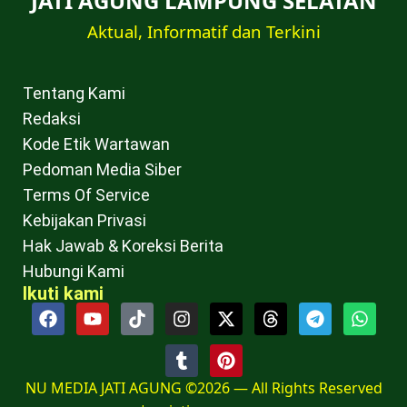
JATI AGUNG LAMPUNG SELATAN
Aktual, Informatif dan Terkini
Tentang Kami
Redaksi
Kode Etik Wartawan
Pedoman Media Siber
Terms Of Service
Kebijakan Privasi
Hak Jawab & Koreksi Berita
Hubungi Kami
Ikuti kami
NU MEDIA JATI AGUNG ©2026 — All Rights Reserved