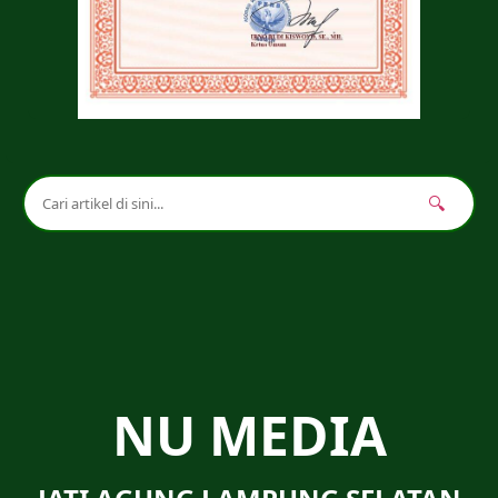
🔍
NU MEDIA