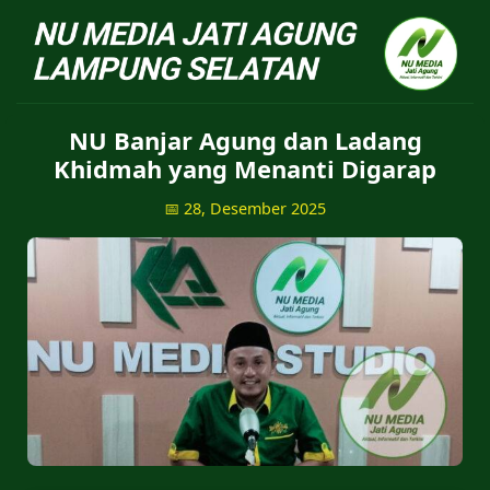
NU Jatiagung - Situs 
NU Banjar Agung dan Ladang
Khidmah yang Menanti Digarap
📅 28, Desember 2025