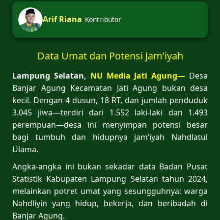
Arif Riana
Kontributor
Data Umat dan Potensi Jam’iyah
Lampung Selatan,
NU Media Jati Agung—
Desa
Banjar Agung Kecamatan Jati Agung bukan desa
kecil. Dengan 4 dusun, 18 RT, dan jumlah penduduk
3.045 jiwa—terdiri dari 1.552 laki-laki dan 1.493
perempuan—desa ini menyimpan potensi besar
bagi tumbuh dan hidupnya jam’iyah Nahdlatul
Ulama.
Angka-angka ini bukan sekadar data Badan Pusat
Statistik Kabupaten Lampung Selatan tahun 2024,
melainkan potret umat yang sesungguhnya: warga
Nahdliyin yang hidup, bekerja, dan beribadah di
Banjar Agung.