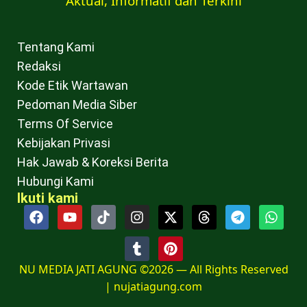
Aktual, Informatif dan Terkini
Tentang Kami
Redaksi
Kode Etik Wartawan
Pedoman Media Siber
Terms Of Service
Kebijakan Privasi
Hak Jawab & Koreksi Berita
Hubungi Kami
Ikuti kami
NU MEDIA JATI AGUNG ©2026 — All Rights Reserved
|
nujatiagung.com