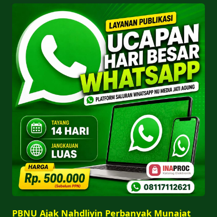
PBNU Ajak Nahdliyin Perbanyak Munajat