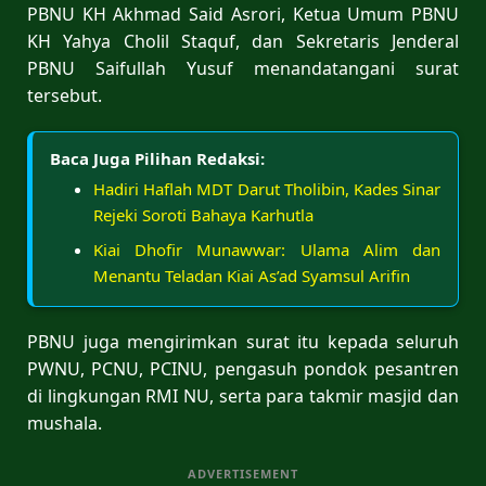
PBNU KH Akhmad Said Asrori, Ketua Umum PBNU
KH Yahya Cholil Staquf, dan Sekretaris Jenderal
PBNU Saifullah Yusuf menandatangani surat
tersebut.
Baca Juga Pilihan Redaksi:
Hadiri Haflah MDT Darut Tholibin, Kades Sinar
Rejeki Soroti Bahaya Karhutla
Kiai Dhofir Munawwar: Ulama Alim dan
Menantu Teladan Kiai As’ad Syamsul Arifin
PBNU juga mengirimkan surat itu kepada seluruh
PWNU, PCNU, PCINU, pengasuh pondok pesantren
di lingkungan RMI NU, serta para takmir masjid dan
mushala.
ADVERTISEMENT