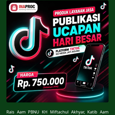
Rais Aam PBNU KH Miftachul Akhyar, Katib Aam