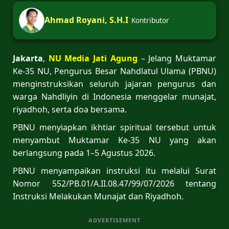
Ahmad Royani, S.H.I
Kontributor
Jakarta
,
NU Media Jati Agung
– Jelang Muktamar
Ke-35 NU, Pengurus Besar Nahdlatul Ulama (PBNU)
menginstruksikan seluruh jajaran pengurus dan
warga Nahdliyin di Indonesia menggelar munajat,
riyadhoh, serta doa bersama.
PBNU menyiapkan ikhtiar spiritual tersebut untuk
menyambut Muktamar Ke-35 NU yang akan
berlangsung pada 1–5 Agustus 2026.
PBNU menyampaikan instruksi itu melalui Surat
Nomor 552/PB.01/A.II.08.47/99/07/2026 tentang
Instruksi Melakukan Munajat dan Riyadhoh.
ADVERTISEMENT