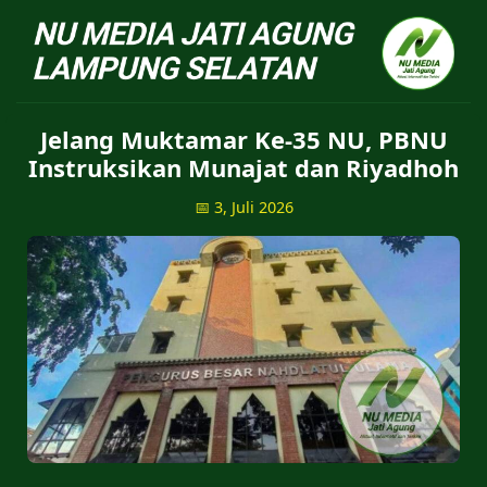
NU Jatiagung - Situs 
Jelang Muktamar Ke-35 NU, PBNU
Instruksikan Munajat dan Riyadhoh
📅 3, Juli 2026