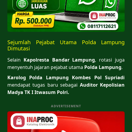
Sejumlah Pejabat Utama Polda Lampung
Dimutasi
Selain
Kapolresta Bandar Lampung
, rotasi juga
menyentuh jajaran pejabat utama
Polda Lampung
.
Karolog Polda Lampung Kombes Pol Supriadi
mendapat tugas baru sebagai
Auditor Kepolisian
Madya TK I Itwasum Polri.
ADVERTISEMENT