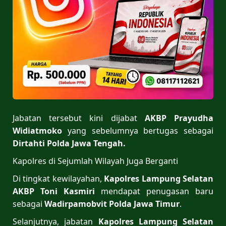
Jabatan tersebut kini dijabat
AKBP Prayudha
Widiatmoko
yang sebelumnya bertugas sebagai
Dirtahti Polda Jawa Tengah.
Kapolres di Sejumlah Wilayah Juga Berganti
Di tingkat kewilayahan,
Kapolres Lampung Selatan
AKBP Toni Kasmiri
mendapat penugasan baru
sebagai
Wadirpamobvit
Polda Jawa Timur
.
Selanjutnya, jabatan
Kapolres Lampung Selatan