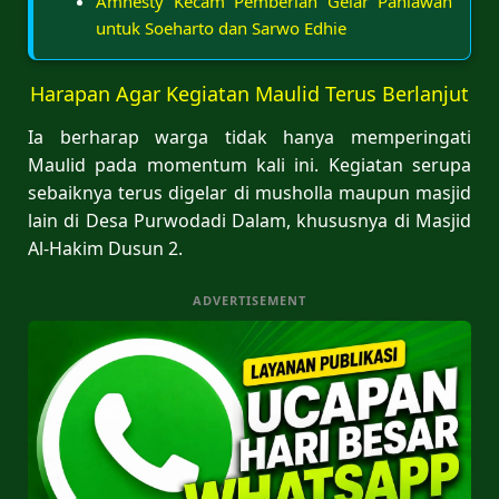
Amnesty Kecam Pemberian Gelar Pahlawan
untuk Soeharto dan Sarwo Edhie
Harapan Agar Kegiatan Maulid Terus Berlanjut
Ia berharap warga tidak hanya memperingati
Maulid pada momentum kali ini. Kegiatan serupa
sebaiknya terus digelar di musholla maupun masjid
lain di Desa Purwodadi Dalam, khususnya di Masjid
Al-Hakim Dusun 2.
ADVERTISEMENT