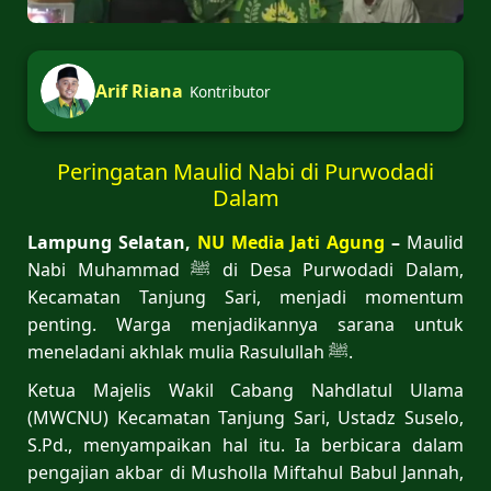
Arif Riana
Kontributor
Peringatan Maulid Nabi di Purwodadi
Dalam
Lampung Selatan,
NU Media Jati Agung
–
Maulid
Nabi Muhammad ﷺ di Desa Purwodadi Dalam,
Kecamatan Tanjung Sari, menjadi momentum
penting. Warga menjadikannya sarana untuk
meneladani akhlak mulia Rasulullah ﷺ.
Ketua Majelis Wakil Cabang Nahdlatul Ulama
(MWCNU) Kecamatan Tanjung Sari, Ustadz Suselo,
S.Pd., menyampaikan hal itu. Ia berbicara dalam
pengajian akbar di Musholla Miftahul Babul Jannah,