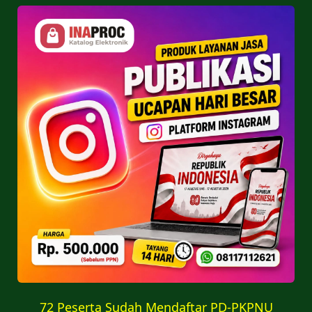
72 Peserta Sudah Mendaftar PD-PKPNU