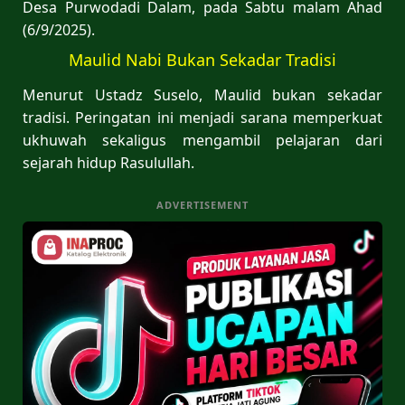
Desa Purwodadi Dalam, pada Sabtu malam Ahad
(6/9/2025).
Maulid Nabi Bukan Sekadar Tradisi
Menurut Ustadz Suselo, Maulid bukan sekadar
tradisi. Peringatan ini menjadi sarana memperkuat
ukhuwah sekaligus mengambil pelajaran dari
sejarah hidup Rasulullah.
ADVERTISEMENT