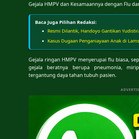
Gejala HMPV dan Kesamaannya dengan Flu dan
Baca Juga Pilihan Redaksi:
Resmi Dilantik, Handoyo Gantikan Yudistir
Kasus Dugaan Penganiayaan Anak di Lam
Gejala ringan HMPV menyerupai flu biasa, se
gejala beratnya berupa pneumonia, mirip
tergantung daya tahan tubuh pasien.
ADVERTI