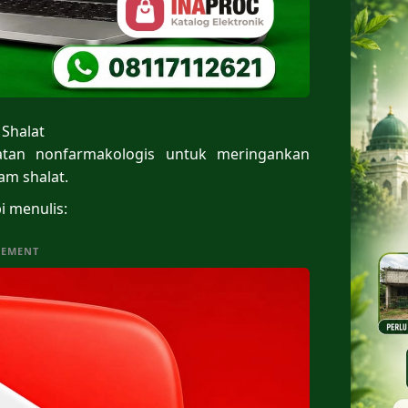
 Shalat
atan nonfarmakologis untuk meringankan
am shalat.
i menulis:
SEMENT