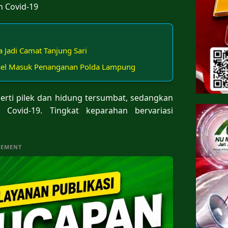
 Covid-19
a Jadi Camat Tanjung Sari
sel Masuk Penanganan Polda Lampung
perti pilek dan hidung tersumbat, sedangkan
 Covid-19. Tingkat keparahan bervariasi
SEMENT