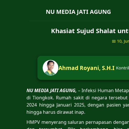
NU MEDIA JATI AGUNG
Khasiat Sujud Shalat un
📅 10, Ju
Ahmad Royani, S.H.I
Kontri
NU MEDIA JATI AGUNG,
– Infeksi Human Metap
di Tiongkok. Rumah sakit di negara tersebu
2024 hingga Januari 2025, dengan pasien y
hingga harus dirawat inap.
HMPV menyerang saluran pernapasan dengan ge