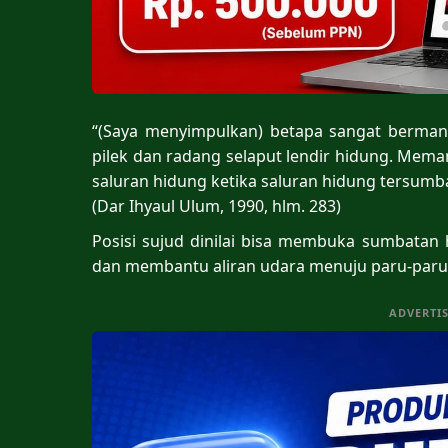
“(Saya menyimpulkan) betapa sangat berman
pilek dan radang selaput lendir hidung. Mem
saluran hidung ketika saluran hidung tersumba
(Dar Ihyaul Ulum, 1990, hlm. 283)
Posisi sujud dinilai bisa membuka sumbatan
dan membantu aliran udara menuju paru-paru
ADVERTI