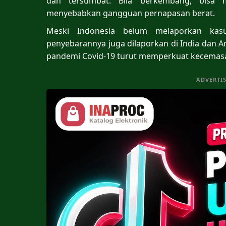
dan tersumbat. Bila berkembang, bisa 
menyebabkan gangguan pernapasan berat.
Meski Indonesia belum melaporkan kas
penyebarannya juga dilaporkan di India dan 
pandemi Covid-19 turut memperkuat kecemasan
ADVERTI