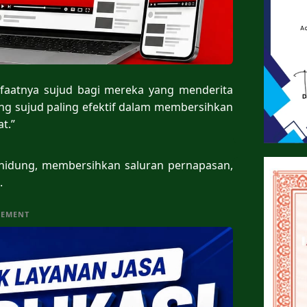
faatnya sujud bagi mereka yang menderita
ang sujud paling efektif dalam membersihkan
t.”
 hidung, membersihkan saluran pernapasan,
.
SEMENT