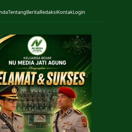
nda
Tentang
Berita
Redaksi
Kontak
Login