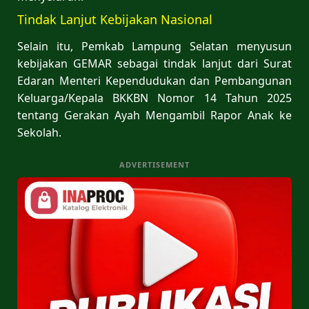
Tindak Lanjut Kebijakan Nasional
Selain itu, Pemkab Lampung Selatan menyusun
kebijakan GEMAR sebagai tindak lanjut dari Surat
Edaran Menteri Kependudukan dan Pembangunan
Keluarga/Kepala BKKBN Nomor 14 Tahun 2025
tentang Gerakan Ayah Mengambil Rapor Anak ke
Sekolah.
ADVERTISEMENT