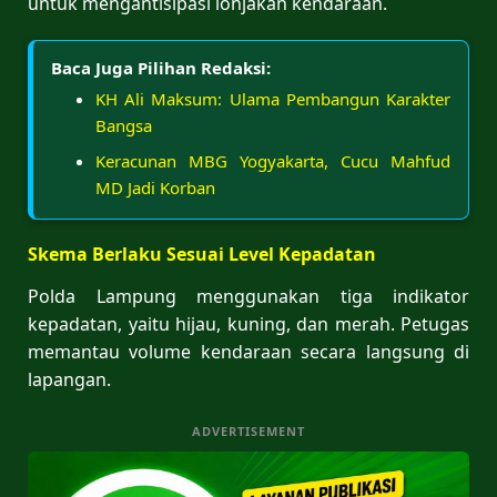
untuk mengantisipasi lonjakan kendaraan.
Baca Juga Pilihan Redaksi:
KH Ali Maksum: Ulama Pembangun Karakter
Bangsa
Keracunan MBG Yogyakarta, Cucu Mahfud
MD Jadi Korban
Skema Berlaku Sesuai Level Kepadatan
Polda Lampung menggunakan tiga indikator
kepadatan, yaitu hijau, kuning, dan merah. Petugas
memantau volume kendaraan secara langsung di
lapangan.
ADVERTISEMENT