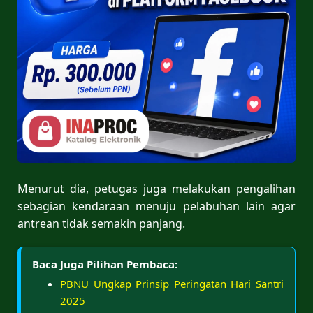
Menurut dia, petugas juga melakukan pengalihan
sebagian kendaraan menuju pelabuhan lain agar
antrean tidak semakin panjang.
Baca Juga Pilihan Pembaca:
PBNU Ungkap Prinsip Peringatan Hari Santri
2025