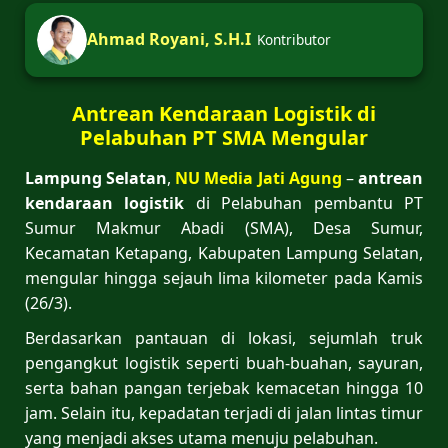
Ahmad Royani, S.H.I
Kontributor
Antrean Kendaraan Logistik di
Pelabuhan PT SMA Mengular
Lampung Selatan
,
NU Media Jati Agung
–
antrean
kendaraan logistik
di Pelabuhan pembantu PT
Sumur Makmur Abadi (SMA), Desa Sumur,
Kecamatan Ketapang, Kabupaten Lampung Selatan,
mengular hingga sejauh lima kilometer pada Kamis
(26/3).
Berdasarkan pantauan di lokasi, sejumlah truk
pengangkut logistik seperti buah-buahan, sayuran,
serta bahan pangan terjebak kemacetan hingga 10
jam. Selain itu, kepadatan terjadi di jalan lintas timur
yang menjadi akses utama menuju pelabuhan.