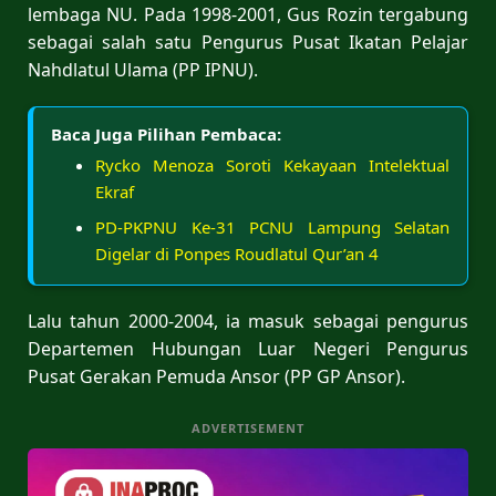
lembaga NU. Pada 1998-2001, Gus Rozin tergabung
sebagai salah satu Pengurus Pusat Ikatan Pelajar
Nahdlatul Ulama (PP IPNU).
Baca Juga Pilihan Pembaca:
Rycko Menoza Soroti Kekayaan Intelektual
Ekraf
PD-PKPNU Ke-31 PCNU Lampung Selatan
Digelar di Ponpes Roudlatul Qur’an 4
Lalu tahun 2000-2004, ia masuk sebagai pengurus
Departemen Hubungan Luar Negeri Pengurus
Pusat Gerakan Pemuda Ansor (PP GP Ansor).
ADVERTISEMENT