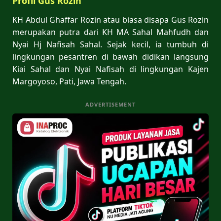
Profil Gus Rozin
KH Abdul Ghaffar Rozin atau biasa disapa Gus Rozin
merupakan putra dari KH MA Sahal Mahfudh dan
Nyai Hj Nafisah Sahal. Sejak kecil, ia tumbuh di
lingkungan pesantren di bawah didikan langsung
Kiai Sahal dan Nyai Nafisah di lingkungan Kajen
Margoyoso, Pati, Jawa Tengah.
ADVERTISEMENT