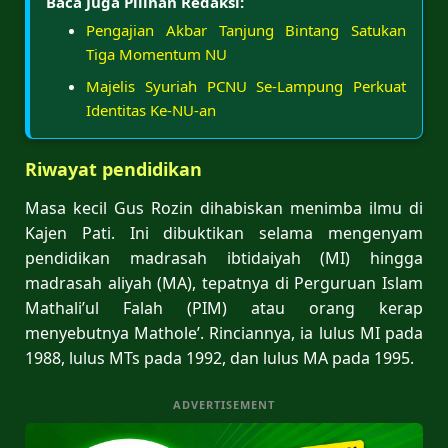
Baca Juga Pilihan Redaksi:
Pengajian Akbar Tanjung Bintang Satukan
Tiga Momentum NU
Majelis Syuriah PCNU Se-Lampung Perkuat
Identitas Ke-NU-an
Riwayat pendidikan
Masa kecil Gus Rozin dihabiskan menimba ilmu di
Kajen Pati. Ini dibuktikan selama mengenyam
pendidikan madrasah ibtidaiyah (MI) hingga
madrasah aliyah (MA), tepatnya di Perguruan Islam
Mathali’ul Falah (PIM) atau orang kerap
menyebutnya Mathole’. Rinciannya, ia lulus MI pada
1988, lulus MTs pada 1992, dan lulus MA pada 1995.
ADVERTISEMENT