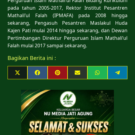
Perguruan Islam Mathali’ul Falah Bidang Kurikulum
pada tahun 2005-2017, Rektor Institut Pesantren
Mathali’ul Falah (IPMAFA) pada 2008 hingga
sekarang, Pengasuh Pesantren Maslakul Huda
Kajen Pati mulai 2014 hingga sekarang, dan Dewan
Pertimbangan Direktur Perguruan Islam Mathali’ul
Falah mulai 2017 sampai sekarang.
Bagikan Berita ini :