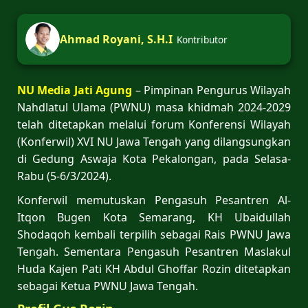
Ahmad Royani, S.H.I
Kontributor
NU Media Jati Agung
– Pimpinan Pengurus Wilayah
Nahdlatul Ulama (PWNU) masa khidmah 2024-2029
telah ditetapkan melalui forum Konferensi Wilayah
(Konferwil) XVI NU Jawa Tengah yang dilangsungkan
di Gedung Aswaja Kota Pekalongan, pada Selasa-
Rabu (5-6/3/2024).
Konferwil memutuskan Pengasuh Pesantren Al-
Itqon Bugen Kota Semarang, KH Ubaidullah
Shodaqoh kembali terpilih sebagai Rais PWNU Jawa
Tengah. Sementara Pengasuh Pesantren Maslakul
Huda Kajen Pati KH Abdul Ghoffar Rozin ditetapkan
sebagai Ketua PWNU Jawa Tengah.