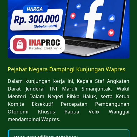
Pejabat Negara Dampingi Kunjungan Wapres
Dalam kunjungan kerja ini, Kepala Staf Angkatan
Darat Jenderal TNI Maruli Simanjuntak, Wakil
Menteri Dalam Negeri Ribka Haluk, serta Ketua
Komite Eksekutif Percepatan Pembangunan
Otonomi Khusus Papua Velix Wanggai
mendampingi Wapres.
Baca Juga Pilihan Pembaca: