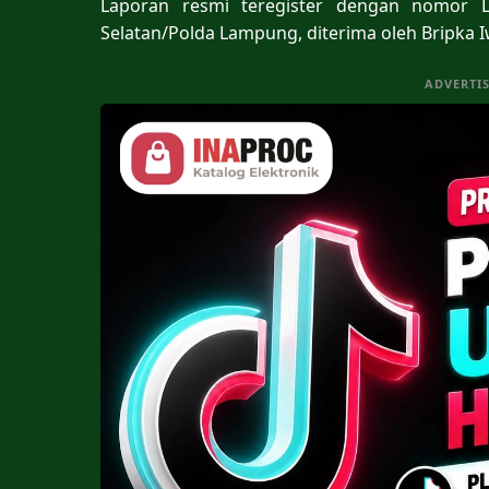
Laporan resmi teregister dengan nomor LP
Selatan/Polda Lampung, diterima oleh Bripka 
ADVERTI