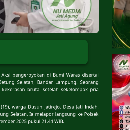
Aksi pengeroyokan di Bumi Waras disertai
etung Selatan, Bandar Lampung. Seorang
 kekerasan brutal setelah sekelompok pria
9), warga Dusun Jatirejo, Desa Jati Indah,
ng Selatan. Ia melapor langsung ke Polsek
vember 2025 pukul 21.44 WIB.