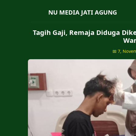
NU MEDIA JATI AGUNG
Tagih Gaji, Remaja Diduga Dik
War
📅 7, Nove