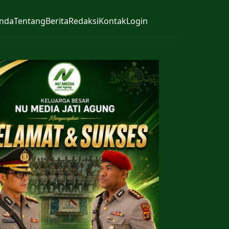
nda
Tentang
Berita
Redaksi
Kontak
Login