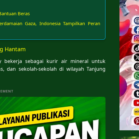
Bantuan Beras
erdamaian Gaza, Indonesia Tampilkan Peran
ung Hantam
y bekerja sebagai kurir air mineral untuk
 dan sekolah-sekolah di wilayah Tanjung
SEMENT