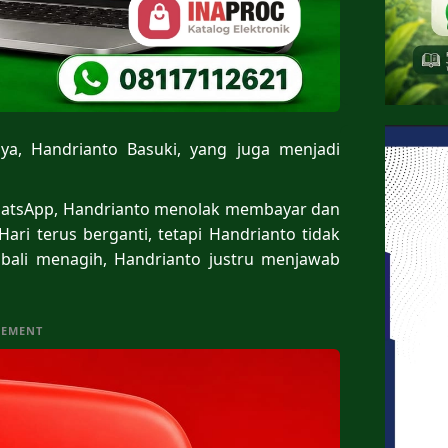
a, Handrianto Basuki, yang juga menjadi
WhatsApp, Handrianto menolak membayar dan
ari terus berganti, tetapi Handrianto tidak
mbali menagih, Handrianto justru menjawab
SEMENT