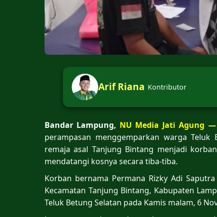
Arif Riana
Kontributor
Bandar Lampung,
NU Media Jati Agung —
perampasan menggemparkan warga Teluk B
remaja asal Tanjung Bintang menjadi korban
mendatangi kosnya secara tiba-tiba.
Korban bernama Permana Rizky Adi Saputra (1
Kecamatan Tanjung Bintang, Kabupaten Lampu
Teluk Betung Selatan pada Kamis malam, 6 No