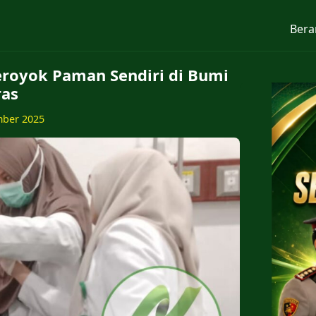
Bera
eroyok Paman Sendiri di Bumi
as
mber 2025