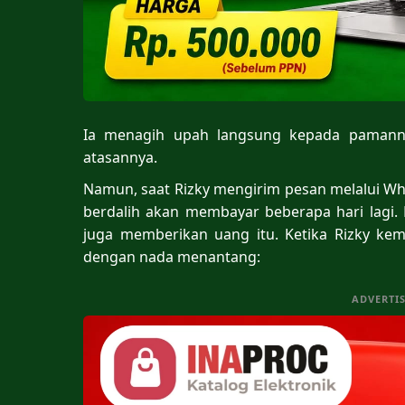
Ia menagih upah langsung kepada pamanny
atasannya.
Namun, saat Rizky mengirim pesan melalui 
berdalih akan membayar beberapa hari lagi. H
juga memberikan uang itu. Ketika Rizky ke
dengan nada menantang:
ADVERTI