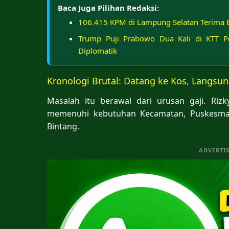
Baca Juga Pilihan Redaksi:
106.415 KPM di Lampung Selatan Terima 
Trump Puji Prabowo Dua Kali di KTT P
Diplomatik
Kronologi Brutal: Datang ke Kos, Langs
Masalah itu berawal dari urusan gaji. Rizk
memenuhi kebutuhan Kecamatan, Puskesmas,
Bintang.
ADVERTI