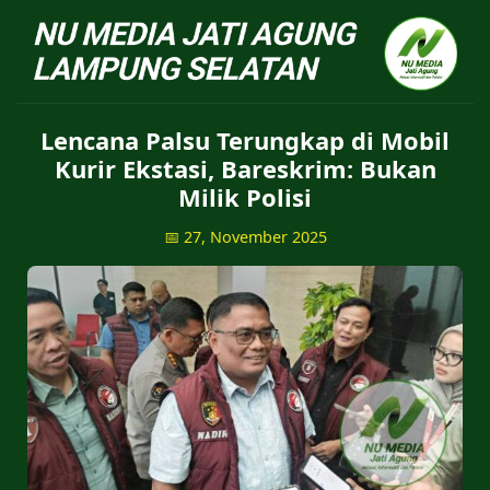
NU Jatiagung - Situs 
Lencana Palsu Terungkap di Mobil
Kurir Ekstasi, Bareskrim: Bukan
Milik Polisi
📅 27, November 2025