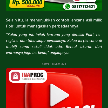
Selain itu, ia menunjukkan contoh lencana asli milik
Polri untuk menegaskan perbedaannya.
“Kalau yang ini, inilah lencana yang dimiliki Polri, ter-
register dan tahu siapa pemiliknya. Kalau ini (lencana di
mobil) sama sekali tidak ada. Bentuk ukuran dari
warnanya juga berbeda,” ungkapnya.
ADVERTISEMENT