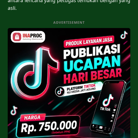
antara lencana yang petugas temukan dengan yang
asli.
ADVERTISEMENT