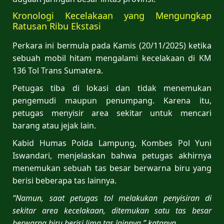
Kronologi Kecelakaan yang Mengungkap
Ratusan Ribu Ekstasi
Perkara ini bermula pada Kamis (20/11/2025) ketika
sebuah mobil hitam mengalami kecelakaan di KM
136 Tol Trans Sumatera.
Petugas tiba di lokasi dan tidak menemukan
pengemudi maupun penumpang. Karena itu,
petugas menyisir area sekitar untuk mencari
barang atau jejak lain.
Kabid Humas Polda Lampung, Kombes Pol Yuni
Iswandari, menjelaskan bahwa petugas akhirnya
menemukan sebuah tas besar berwarna biru yang
berisi beberapa tas lainnya.
“Namun, saat petugas tol melakukan penyisiran di
sekitar area kecelakaan, ditemukan satu tas besar
berwarna biru berisi lima tas lainnya,” katanya.