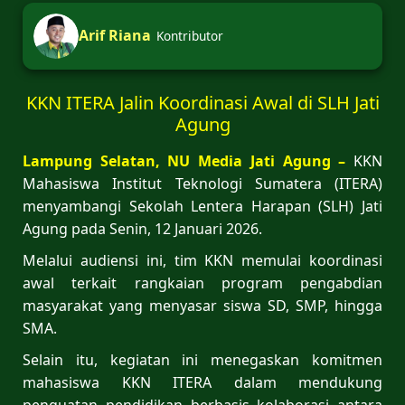
Arif Riana
Kontributor
KKN ITERA Jalin Koordinasi Awal di SLH Jati
Agung
Lampung Selatan, NU Media Jati Agung –
KKN
Mahasiswa Institut Teknologi Sumatera (ITERA)
menyambangi Sekolah Lentera Harapan (SLH) Jati
Agung pada Senin, 12 Januari 2026.
Melalui audiensi ini, tim KKN memulai koordinasi
awal terkait rangkaian program pengabdian
masyarakat yang menyasar siswa SD, SMP, hingga
SMA.
Selain itu, kegiatan ini menegaskan komitmen
mahasiswa KKN ITERA dalam mendukung
penguatan pendidikan berbasis kolaborasi antara