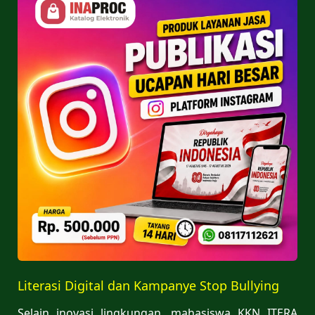
Literasi Digital dan Kampanye Stop Bullying
Selain inovasi lingkungan, mahasiswa KKN ITERA