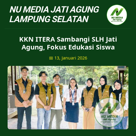
NU Jatiagung - Situs 
KKN ITERA Sambangi SLH Jati
Agung, Fokus Edukasi Siswa
📅 13, Januari 2026