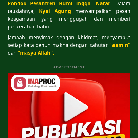
Pondok
Pesantren Bumi Inggil, Natar
. Dalam
tausiahnya,
Kyai Agung
menyampaikan pesan
keagamaan yang menggugah dan memberi
pencerahan batin.
Jamaah menyimak dengan khidmat, menyambut
setiap kata penuh makna dengan sahutan
“aamin”
dan
“masya
Allah”.
ADVERTISEMENT