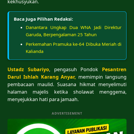
kekhusyukan.
Baca Juga Pilihan Redaksi:
Danantara Ungkap Dua WNA Jadi Direktur
Garuda, Berpengalaman 25 Tahun
Perkemahan Pramuka ke-64 Dibuka Meriah di
Kalianda
Ustadz Subariyo
, pengasuh Pondok
Pesantren
Darul Ishlah Karang Anyar,
memimpin langsung
pembacaan maulid. Suasana hikmat menyelimuti
halaman majelis ketika sholawat menggema,
menyejukkan hati para jamaah.
ADVERTISEMENT