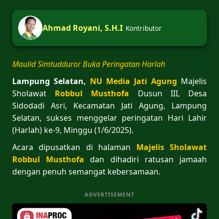
Ahmad Royani, S.H.I
Kontributor
Maulid Simtudduror Buka Peringatan Harlah
Lampung Selatan,
NU Media Jati Agung
Majelis
Sholawat
Robbul Musthofa
Dusun III, Desa
Sidodadi Asri, Kecamatan Jati Agung, Lampung
Selatan, sukses menggelar peringatan Hari Lahir
(Harlah) ke-9, Minggu (1/6/2025).
Acara dipusatkan di halaman
Majelis
Sholawat
Robbul Musthofa
dan dihadiri ratusan jamaah
dengan penuh semangat kebersamaan.
ADVERTISEMENT