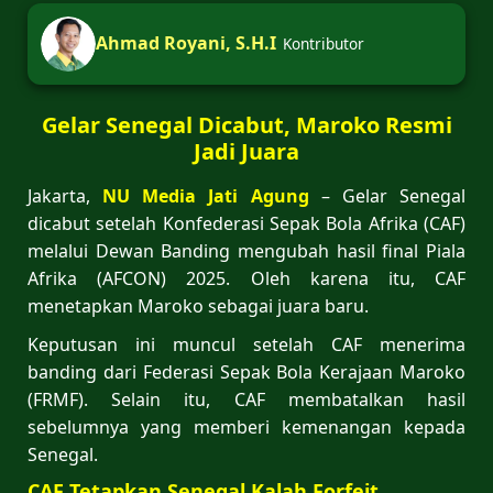
Ahmad Royani, S.H.I
Kontributor
Gelar Senegal Dicabut, Maroko Resmi
Jadi Juara
Jakarta,
NU Media Jati Agung
– Gelar Senegal
dicabut setelah Konfederasi Sepak Bola Afrika (CAF)
melalui Dewan Banding mengubah hasil final Piala
Afrika (AFCON) 2025. Oleh karena itu, CAF
menetapkan Maroko sebagai juara baru.
Keputusan ini muncul setelah CAF menerima
banding dari Federasi Sepak Bola Kerajaan Maroko
(FRMF). Selain itu, CAF membatalkan hasil
sebelumnya yang memberi kemenangan kepada
Senegal.
CAF Tetapkan Senegal Kalah Forfeit