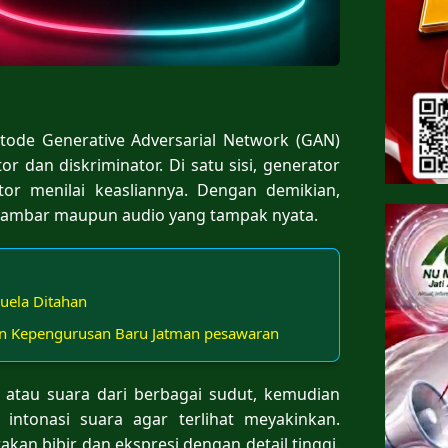
tode Generative Adversarial Network (GAN)
 dan diskriminator. Di satu sisi, generator
ator menilai keasliannya. Dengan demikian,
gambar maupun audio yang tampak nyata.
uela Ditahan
in Kepengurusan Baru Jatman pesawaran
ah atau suara dari berbagai sudut, kemudian
 intonasi suara agar terlihat meyakinkan.
kan bibir dan ekspresi dengan detail tinggi.