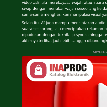
video asli lalu merekayasa wajah atau suara
swap dengan menukar wajah seseorang ke dal
sama-sama menghasilkan manipulasi visual yan
Selain itu, AI juga mampu menciptakan audio
suara seseorang, lalu menciptakan rekaman bar
dipadukan dengan teknik lip-sync sehingga ter
akhirnya terlihat jauh lebih canggih dibandin
ADVERTI