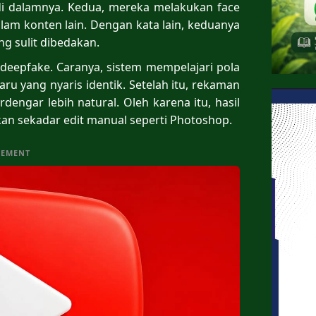
 di dalamnya. Kedua, mereka melakukan face
am konten lain. Dengan kata lain, keduanya
g sulit dibedakan.
 deepfake. Caranya, sistem mempelajari pola
u yang nyaris identik. Setelah itu, rekaman
dengar lebih natural. Oleh karena itu, hasil
gkan sekadar edit manual seperti Photoshop.
SEMENT