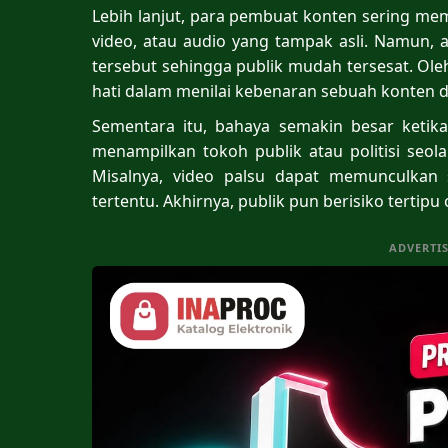
Lebih lanjut, para pembuat konten sering m
video, atau audio yang tampak asli. Namun,
tersebut sehingga publik mudah tersesat. Oleh
hati dalam menilai kebenaran sebuah konten di
Sementara itu, bahaya semakin besar keti
menampilkan tokoh publik atau politisi seol
Misalnya, video palsu dapat memunculkan 
tertentu. Akhirnya, publik pun berisiko tertipu 
ADVERTI