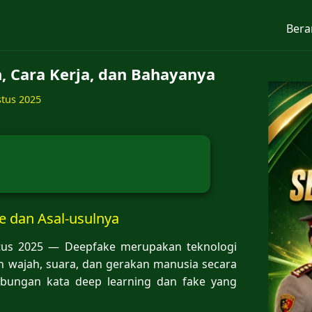
Bera
, Cara Kerja, dan Bahayanya
stus 2025
e dan Asal-usulnya
tus 2025 — Deepfake merupakan teknologi
 wajah, suara, dan gerakan manusia secara
ri gabungan kata deep learning dan fake yang