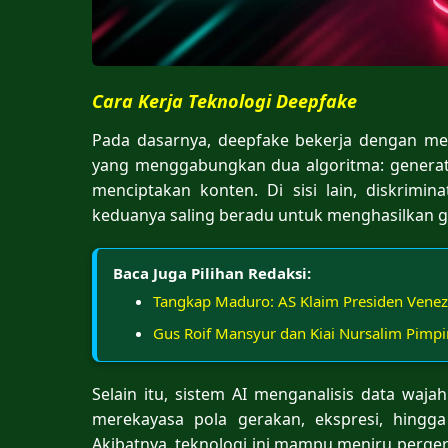
Cara Kerja Teknologi Deepfake
Pada dasarnya, deepfake bekerja dengan me
yang menggabungkan dua algoritma: generator
menciptakan konten. Di sisi lain, diskrimin
keduanya saling beradu untuk menghasilkan 
Baca Juga Pilihan Redaksi:
Tangkap Maduro: AS Klaim Presiden Venez
Gus Roif Mansyur dan Kiai Nursalim Pimp
Selain itu, sistem AI menganalisis data waj
merekayasa pola gerakan, ekspresi, hingga
Akibatnya, teknologi ini mampu meniru pergera