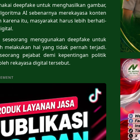
emakai deepfake untuk menghasilkan gambar,
 algoritma AI sebenarnya merekayasa konten
 karena itu, masyarakat harus lebih berhati-
gital.
ka seseorang menggunakan deepfake untuk
ah melakukan hal yang tidak pernah terjadi.
seorang pejabat demi kepentingan politik
oleh rekayasa digital tersebut.
SEMENT