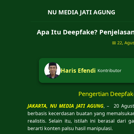
NU MEDIA JATI AGUNG
Apa Itu Deepfake? Penjelasan
📅 22, Agu
Haris Efendi
Kontributor
Pengertian Deepfak
JAKARTA, NU MEDIA JATI AGUNG
, – 20 Agus
berbasis kecerdasan buatan yang memalsukan
realistis. Selain itu, istilah ini berasal da
berarti konten palsu hasil manipulasi.