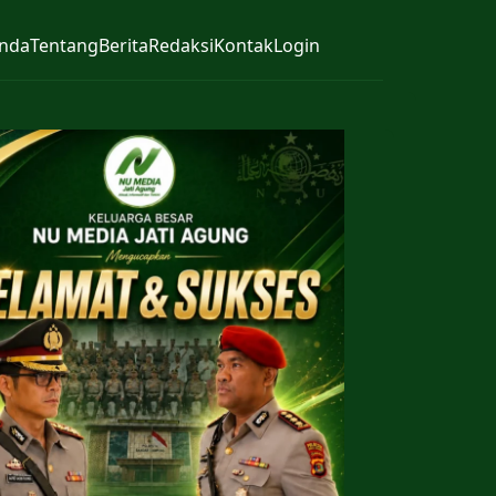
nda
Tentang
Berita
Redaksi
Kontak
Login