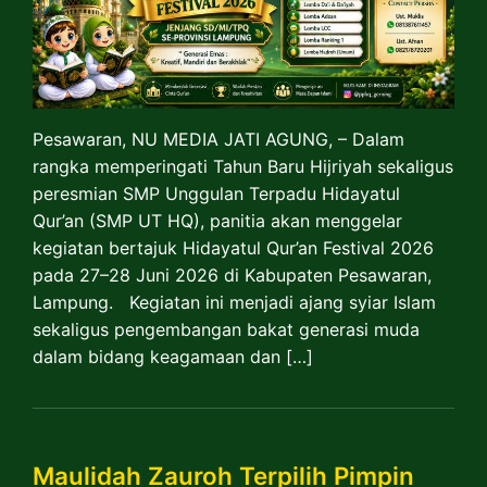
Pesawaran, NU MEDIA JATI AGUNG, – Dalam
rangka memperingati Tahun Baru Hijriyah sekaligus
peresmian SMP Unggulan Terpadu Hidayatul
Qur’an (SMP UT HQ), panitia akan menggelar
kegiatan bertajuk Hidayatul Qur’an Festival 2026
pada 27–28 Juni 2026 di Kabupaten Pesawaran,
Lampung. Kegiatan ini menjadi ajang syiar Islam
sekaligus pengembangan bakat generasi muda
dalam bidang keagamaan dan […]
Maulidah Zauroh Terpilih Pimpin