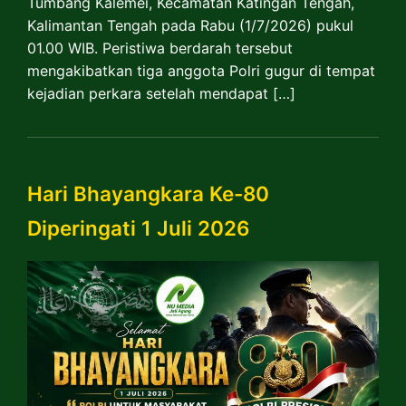
Tumbang Kalemei, Kecamatan Katingan Tengah,
Kalimantan Tengah pada Rabu (1/7/2026) pukul
01.00 WIB. Peristiwa berdarah tersebut
mengakibatkan tiga anggota Polri gugur di tempat
kejadian perkara setelah mendapat […]
Hari Bhayangkara Ke-80
Diperingati 1 Juli 2026