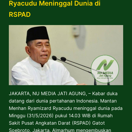
Ryacudu Meninggal Dunia di
RSPAD
JAKARTA, NU MEDIA JATI AGUNG, – Kabar duka
datang dari dunia pertahanan Indonesia. Mantan
Menhan Ryamizard Ryacudu meninggal dunia pada
Minggu (31/5/2026) pukul 14.03 WIB di Rumah
Sakit Pusat Angkatan Darat (RSPAD) Gatot
Soebroto, Jakarta. Almarhum mengembuskan