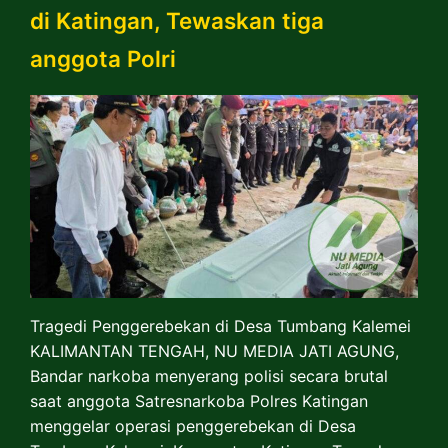
di Katingan, Tewaskan tiga
anggota Polri
Tragedi Penggerebekan di Desa Tumbang Kalemei ​
KALIMANTAN TENGAH, NU MEDIA JATI AGUNG,
Bandar narkoba menyerang polisi secara brutal
saat anggota Satresnarkoba Polres Katingan
menggelar operasi penggerebekan di Desa