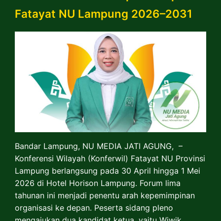
Fatayat NU Lampung 2026–2031
Bandar Lampung, NU MEDIA JATI AGUNG, –
Konferensi Wilayah (Konferwil) Fatayat NU Provinsi
Lampung berlangsung pada 30 April hingga 1 Mei
2026 di Hotel Horison Lampung. Forum lima
tahunan ini menjadi penentu arah kepemimpinan
organisasi ke depan. Peserta sidang pleno
mengajukan dua kandidat ketua, yaitu Wiwik