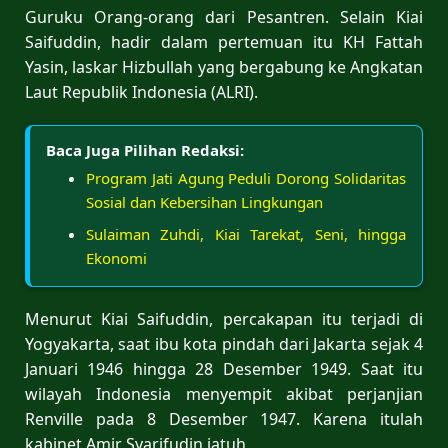
Guruku Orang-orang dari Pesantren. Selain Kiai
Saifuddin, hadir dalam pertemuan itu KH Fattah
Yasin, laskar Hizbullah yang bergabung ke Angkatan
Laut Republik Indonesia (ALRI).
Baca Juga Pilihan Redaksi:
Program Jati Agung Peduli Dorong Solidaritas
Sosial dan Kebersihan Lingkungan
Sulaiman Zuhdi, Kiai Tarekat, Seni, hingga
Ekonomi
Menurut Kiai Saifuddin, percakapan itu terjadi di
Yogyakarta, saat ibu kota pindah dari Jakarta sejak 4
Januari 1946 hingga 28 Desember 1949. Saat itu
wilayah Indonesia menyempit akibat perjanjian
Renville pada 8 Desember 1947. Karena itulah
kabinet Amir Syarifudin jatuh.