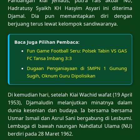
Pandangan kiai jeniaus, putra rais akbar NU,
Hadratusy Syaikh KH Hasyim Asyari ini diterima
Djamal. Dia pun memantapkan diri dengan
berjuang terus lewat kelompok sandiwaranya.
Baca Juga Pilihan Pembaca:
Fun Game Football Seru: Polsek Tabin VS GAS
FC Tansa Imbang 3:3
Dugaan Penganiayaan di SMPN 1 Gunung
Sugih, Oknum Guru Dipolisikan
Di kemudian hari, setelah Kiai Wachid wafat (19 April
1953), Djamaludin melanjutkan minatnya dalam
dunia kesenian dan budaya. Ia bersama bersama
Usmar Ismail dan Asrul Sani bergabung di Lesbumi.
Lembaga di bawah naungan Nahdlatul Ulama (NU)
berdiri pada 28 Maret 1962.