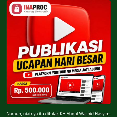
Namun, niatnya itu ditolak KH Abdul Wachid Hasyim.