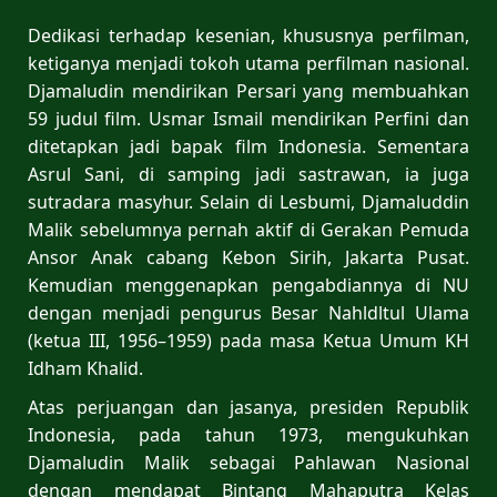
Dedikasi terhadap kesenian, khususnya perfilman,
ketiganya menjadi tokoh utama perfilman nasional.
Djamaludin mendirikan Persari yang membuahkan
59 judul film. Usmar Ismail mendirikan Perfini dan
ditetapkan jadi bapak film Indonesia. Sementara
Asrul Sani, di samping jadi sastrawan, ia juga
sutradara masyhur. Selain di Lesbumi, Djamaluddin
Malik sebelumnya pernah aktif di Gerakan Pemuda
Ansor Anak cabang Kebon Sirih, Jakarta Pusat.
Kemudian menggenapkan pengabdiannya di NU
dengan menjadi pengurus Besar Nahldltul Ulama
(ketua III, 1956–1959) pada masa Ketua Umum KH
Idham Khalid.
Atas perjuangan dan jasanya, presiden Republik
Indonesia, pada tahun 1973, mengukuhkan
Djamaludin Malik sebagai Pahlawan Nasional
dengan mendapat Bintang Mahaputra Kelas