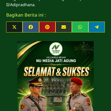
II/Adipradhana.
Bagikan Berita ini :