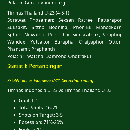
Pelatih: Gerald Vanenburg
Timnas Thailand U-23 (4-5-1):
Sorawat Phosaman; Seksan Ratree, Pattarapon
Suksakit, Sittha Boonlha, Phon-Ek Maneekorn;
Sphon Noiwong, Pichitchai Sienkrathok, Siraphop
Wandee; Yotsakon Burapha, Chaiyaphon Otton,
Phantamit Praphanth
Pelatih: Twatchai Damrong-Ongtrakul
Statistik Pertandingan
Pelatih Timnas Indonesia U-23, Gerald Vanenburg
Timnas Indonesia U-23 vs Timnas Thailand U-23
Goal: 1-1
Total Shots: 16-21
Shots on Target: 3-5
Posession: 71%-29%
Fouls: 3-11