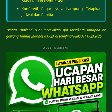
Masa Depan Demokrasi
Konferwil Pagar Nusa Lampung Tetapkan
Jadwal dan Panitia
Timnas Thailand U-23 merayakan gol Yotsakorn Burapha ke
gawang Timnas Indonesia U-23, di semifinal Piala AFF U-23 2025
ADVERTISEMENT