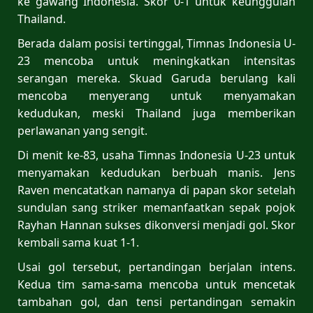
ke gawang Indonesia. Skor 0-1 untuk keunggulan
Thailand.
Berada dalam posisi tertinggal, Timnas Indonesia U-
23 mencoba untuk meningkatkan intensitas
serangan mereka. Skuad Garuda berulang kali
mencoba menyerang untuk menyamakan
kedudukan, meski Thailand juga memberikan
perlawanan yang sengit.
Di menit ke-83, usaha Timnas Indonesia U-23 untuk
menyamakan kedudukan berbuah manis. Jens
Raven mencatatkan namanya di papan skor setelah
sundulan sang striker memanfaatkan sepak pojok
Rayhan Hannan sukses dikonversi menjadi gol. Skor
kembali sama kuat 1-1.
Usai gol tersebut, pertandingan berjalan intens.
Kedua tim sama-sama mencoba untuk mencetak
tambahan gol, dan tensi pertandingan semakin