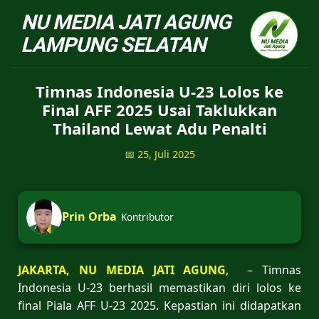
NU Jatiagung - Situs 
Timnas Indonesia U-23 Lolos ke
Final AFF 2025 Usai Taklukkan
Thailand Lewat Adu Penalti
📅 25, Juli 2025
Prin Orba
Kontributor
JAKARTA, NU MEDIA JATI AGUNG
, – Timnas
Indonesia U-23 berhasil memastikan diri lolos ke
final Piala AFF U-23 2025. Kepastian ini didapatkan