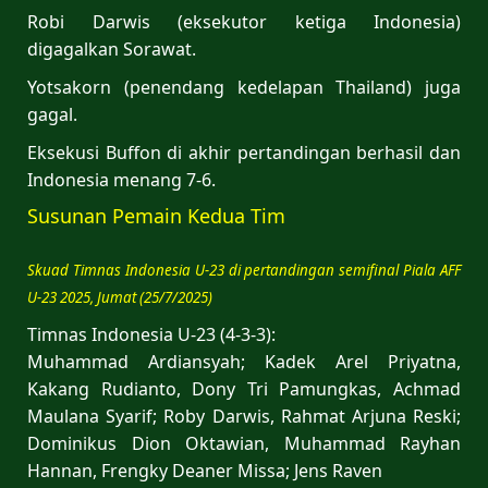
Robi Darwis (eksekutor ketiga Indonesia)
digagalkan Sorawat.
Yotsakorn (penendang kedelapan Thailand) juga
gagal.
Eksekusi Buffon di akhir pertandingan berhasil dan
Indonesia menang 7-6.
Susunan Pemain Kedua Tim
Skuad Timnas Indonesia U-23 di pertandingan semifinal Piala AFF
U-23 2025, Jumat (25/7/2025)
Timnas Indonesia U-23 (4-3-3):
Muhammad Ardiansyah; Kadek Arel Priyatna,
Kakang Rudianto, Dony Tri Pamungkas, Achmad
Maulana Syarif; Roby Darwis, Rahmat Arjuna Reski;
Dominikus Dion Oktawian, Muhammad Rayhan
Hannan, Frengky Deaner Missa; Jens Raven