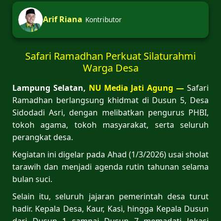
Arif Riana
Kontributor
Safari Ramadhan Perkuat Silaturahmi
Warga Desa
Lampung Selatan,
NU
Media Jati Agung —
Safari
Ramadhan berlangsung khidmat di Dusun 5, Desa
Sidodadi Asri, dengan melibatkan pengurus PHBI,
tokoh agama, tokoh masyarakat, serta seluruh
perangkat desa.
Kegiatan ini digelar pada Ahad (1/3/2026) usai sholat
tarawih dan menjadi agenda rutin tahunan selama
bulan suci.
Selain itu, seluruh jajaran pemerintah desa turut
hadir. Kepala Desa, Kaur, Kasi, hingga Kepala Dusun
dari Dusun 1 sampai Dusun 7 memadati lokasi