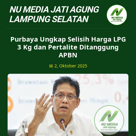
NU Jatiagung - Situs 
Purbaya Ungkap Selisih Harga LPG
3 Kg dan Pertalite Ditanggung
APBN
📅 2, Oktober 2025