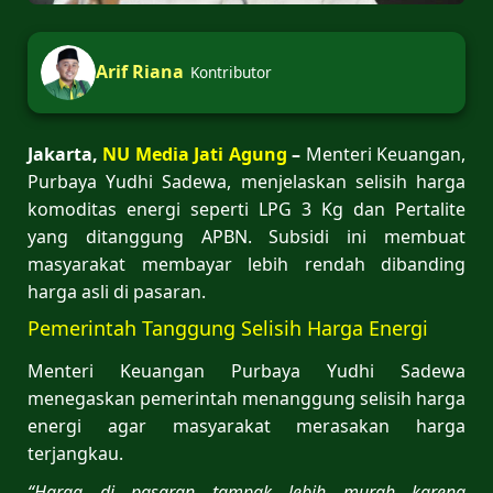
Arif Riana
Kontributor
Jakarta,
NU Media Jati Agung
–
Menteri Keuangan,
Purbaya Yudhi Sadewa, menjelaskan selisih harga
komoditas energi seperti LPG 3 Kg dan Pertalite
yang ditanggung APBN. Subsidi ini membuat
masyarakat membayar lebih rendah dibanding
harga asli di pasaran.
Pemerintah Tanggung Selisih Harga Energi
Menteri Keuangan Purbaya Yudhi Sadewa
menegaskan pemerintah menanggung selisih harga
energi agar masyarakat merasakan harga
terjangkau.
“Harga di pasaran tampak lebih murah karena